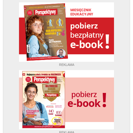
REKLAMA
REKLAMA