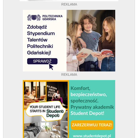
REKLAMA
REKLAMA