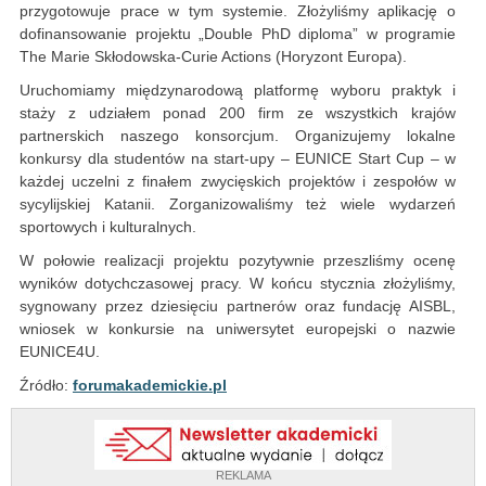
przygotowuje prace w tym systemie. Złożyliśmy aplikację o
dofinansowanie projektu „Double PhD diploma” w programie
The Marie Skłodowska-Curie Actions (Horyzont Europa).
Uruchomiamy międzynarodową platformę wyboru praktyk i
staży z udziałem ponad 200 firm ze wszystkich krajów
partnerskich naszego konsorcjum. Organizujemy lokalne
konkursy dla studentów na start-upy – EUNICE Start Cup – w
każdej uczelni z finałem zwycięskich projektów i zespołów w
sycylijskiej Katanii. Zorganizowaliśmy też wiele wydarzeń
sportowych i kulturalnych.
W połowie realizacji projektu pozytywnie przeszliśmy ocenę
wyników dotychczasowej pracy. W końcu stycznia złożyliśmy,
sygnowany przez dziesięciu partnerów oraz fundację AISBL,
wniosek w konkursie na uniwersytet europejski o nazwie
EUNICE4U.
Źródło:
forumakademickie.pl
REKLAMA