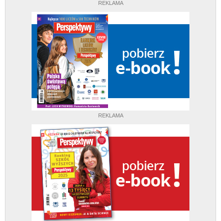
REKLAMA
REKLAMA