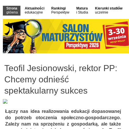
Strona
Aktualności
Rankingi
Matura
Kierunki studiów
główna
edukacyjne
Perspektyw
i Studia
uczelnie
Teofil Jesionowski, rektor PP:
Chcemy odnieść
spektakularny sukces
Łączy nas idea realizowania edukacji dopasowanej
do potrzeb otoczenia społeczno-gospodarczego.
Zależy nam na sprzężeniu z gospodarką, ale także