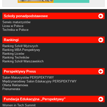
Szkoły ponadpodstawowe
Serwis maturzystów
Licea w Polsce
Technika w Polsce
Rankingi
Ranking Szkół Wyższych
Ranking MBA Perspektywy
Ranking Liceów
Ranking Techników
Ranking Szkół Warszawskich
Perspektywy Press
Salon Maturzystów PERSPEKTYWY
Międzynarodowy Salon Edukacyjny PERSPEKTYWY
Oferta Reklamowa
Prenumerata
Fundacja Edukacyjna „Perspektywy”
Women in Tech Summit