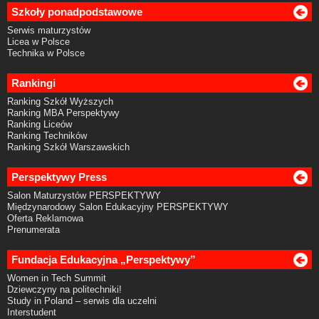
Szkoły ponadpodstawowe
Serwis maturzystów
Licea w Polsce
Technika w Polsce
Rankingi
Ranking Szkół Wyższych
Ranking MBA Perspektywy
Ranking Liceów
Ranking Techników
Ranking Szkół Warszawskich
Perspektywy Press
Salon Maturzystów PERSPEKTYWY
Międzynarodowy Salon Edukacyjny PERSPEKTYWY
Oferta Reklamowa
Prenumerata
Fundacja Edukacyjna „Perspektywy”
Women in Tech Summit
Dziewczyny na politechniki!
Study in Poland – serwis dla uczelni
Interstudent