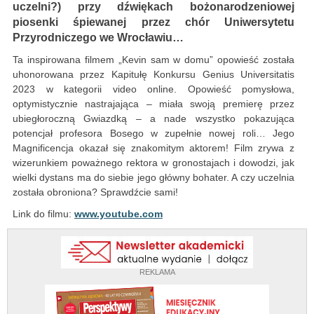
uczelni?) przy dźwiękach bożonarodzeniowej
piosenki śpiewanej przez chór Uniwersytetu
Przyrodniczego we Wrocławiu…
Ta inspirowana filmem „Kevin sam w domu” opowieść została
uhonorowana przez Kapitułę Konkursu Genius Universitatis
2023 w kategorii video online. Opowieść pomysłowa,
optymistycznie nastrajająca – miała swoją premierę przez
ubiegłoroczną Gwiazdką – a nade wszystko pokazująca
potencjał profesora Bosego w zupełnie nowej roli… Jego
Magnificencja okazał się znakomitym aktorem! Film zrywa z
wizerunkiem poważnego rektora w gronostajach i dowodzi, jak
wielki dystans ma do siebie jego główny bohater. A czy uczelnia
została obroniona? Sprawdźcie sami!
Link do filmu:
www.youtube.com
REKLAMA