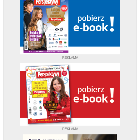
REKLAMA
REKLAMA