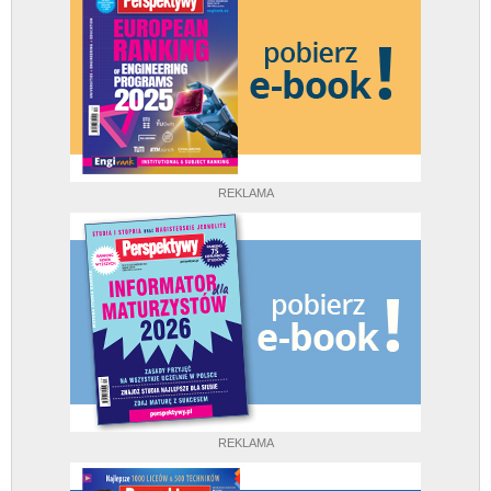
REKLAMA
REKLAMA