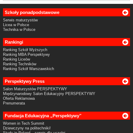
Szkoły ponadpodstawowe
Serwis maturzystów
Licea w Polsce
Technika w Polsce
Rankingi
Ranking Szkół Wyższych
Ranking MBA Perspektywy
Ranking Liceów
Ranking Techników
Ranking Szkół Warszawskich
Perspektywy Press
Salon Maturzystów PERSPEKTYWY
Międzynarodowy Salon Edukacyjny PERSPEKTYWY
Oferta Reklamowa
Prenumerata
Fundacja Edukacyjna „Perspektywy”
Women in Tech Summit
Dziewczyny na politechniki!
Study in Poland – serwis dla uczelni