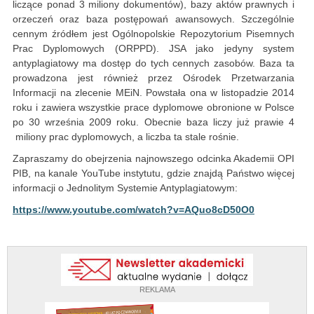
liczące ponad 3 miliony dokumentów), bazy aktów prawnych i
orzeczeń oraz baza postępowań awansowych. Szczególnie
cennym źródłem jest Ogólnopolskie Repozytorium Pisemnych
Prac Dyplomowych (ORPPD). JSA jako jedyny system
antyplagiatowy ma dostęp do tych cennych zasobów. Baza ta
prowadzona jest również przez Ośrodek Przetwarzania
Informacji na zlecenie MEiN. Powstała ona w listopadzie 2014
roku i zawiera wszystkie prace dyplomowe obronione w Polsce
po 30 września 2009 roku. Obecnie baza liczy już prawie 4
miliony prac dyplomowych, a liczba ta stale rośnie.
Zapraszamy do obejrzenia najnowszego odcinka Akademii OPI
PIB, na kanale YouTube instytutu, gdzie znajdą Państwo więcej
informacji o Jednolitym Systemie Antyplagiatowym:
https://www.youtube.com/watch?v=AQuo8cD50O0
REKLAMA