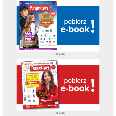
REKLAMA
REKLAMA