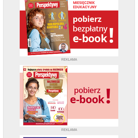
REKLAMA
REKLAMA