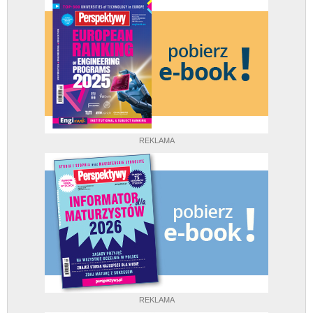
REKLAMA
REKLAMA