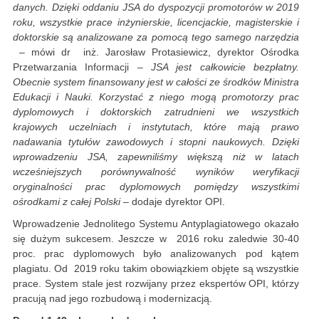
danych. Dzięki oddaniu JSA do dyspozycji promotorów w 2019
roku, wszystkie prace inżynierskie, licencjackie, magisterskie i
doktorskie są analizowane za pomocą tego samego narzędzia
– mówi dr inż. Jarosław Protasiewicz, dyrektor Ośrodka
Przetwarzania Informacji –
JSA jest całkowicie bezpłatny.
Obecnie system finansowany jest w całości ze środków Ministra
Edukacji i Nauki. Korzystać z niego mogą promotorzy prac
dyplomowych i doktorskich zatrudnieni we wszystkich
krajowych uczelniach i instytutach, które mają prawo
nadawania tytułów zawodowych i stopni naukowych. Dzięki
wprowadzeniu JSA, zapewniliśmy większą niż w latach
wcześniejszych porównywalność wyników weryfikacji
oryginalności prac dyplomowych pomiędzy wszystkimi
ośrodkami z całej Polski
– dodaje dyrektor OPI.
Wprowadzenie Jednolitego Systemu Antyplagiatowego okazało
się dużym sukcesem. Jeszcze w 2016 roku zaledwie 30-40
proc. prac dyplomowych było analizowanych pod kątem
plagiatu. Od 2019 roku takim obowiązkiem objęte są wszystkie
prace. System stale jest rozwijany przez ekspertów OPI, którzy
pracują nad jego rozbudową i modernizacją.