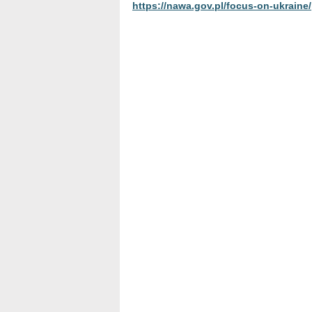
https://nawa.gov.pl/focus-on-ukraine