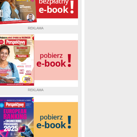
REKLAMA
REKLAMA