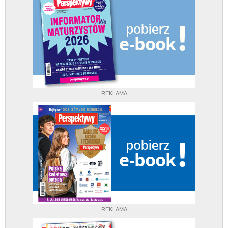
REKLAMA
REKLAMA