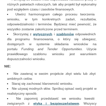
różnych pakietach roboczych, tak aby projekt był wykonalny
pod względem czasu i zasobów finansowych.
Utwórz harmonogram całego procesu tworzenia
wniosku, w tym konkretnych zadań, rezultatów,
odpowiedzialności i terminów. Będziesz mieć pewność, że
wszystko zostanie zakończone przed terminem.
Skorzystaj z
wytycznych
i
szablonów
odpowiednich
dla programu finansowania, o który się ubiegasz,
dostępnych w systemie składania wniosków na
portalu
Funding and Tender Opportunities
. Użycie
prawidłowego szablonu wniosku jest warunkiem
dopuszczalności wniosku.
NIE:
Nie zawieraj w swoim projekcie zbyt wielu lub zbyt
ambitnych celów.
Staraj się zachować klarowność wniosku.
Nie używaj modnych słów. Spróbuj opisać swój projekt w
realistyczny sposób.
Nie zapomnij przedstawić we wniosku kwestii
związanych z
etyką i bezpieczeństwem
. Wszyscy