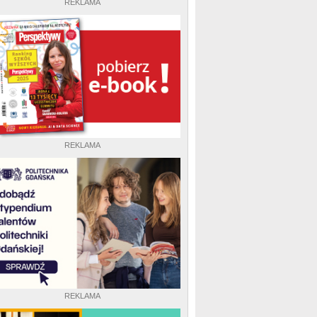
REKLAMA
REKLAMA
REKLAMA