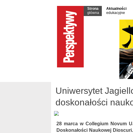
Strona
Aktualności
główna
edukacyjne
Uniwersytet Jagiell
doskonałości nauk
28 marca w Collegium Novum UJ 
Doskonałości Naukowej Dioscuri.