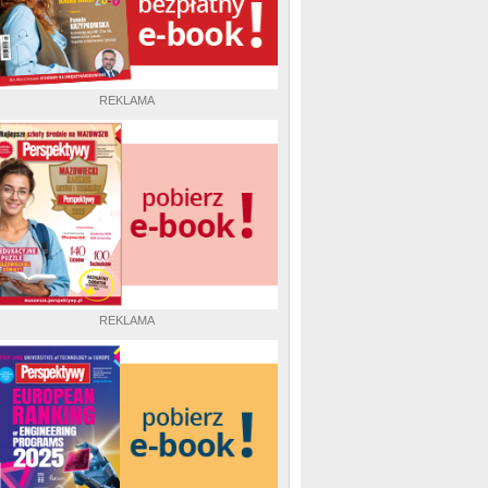
REKLAMA
REKLAMA