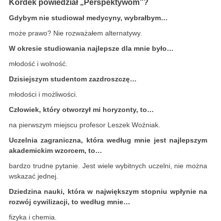
Kordek powiedział „Perspektywom”?
Gdybym nie studiował medycyny, wybrałbym…
może prawo? Nie rozważałem alternatywy.
W okresie studiowania najlepsze dla mnie było…
młodość i wolność.
Dzisiejszym studentom zazdroszczę…
młodości i możliwości.
Człowiek, który otworzył mi horyzonty, to…
na pierwszym miejscu profesor Leszek Woźniak.
Uczelnia zagraniczna, która według mnie jest najlepszym
akademickim wzorcem, to…
bardzo trudne pytanie. Jest wiele wybitnych uczelni, nie można
wskazać jednej.
Dziedzina nauki, która w największym stopniu wpłynie na
rozwój cywilizacji, to według mnie…
fizyka i chemia.