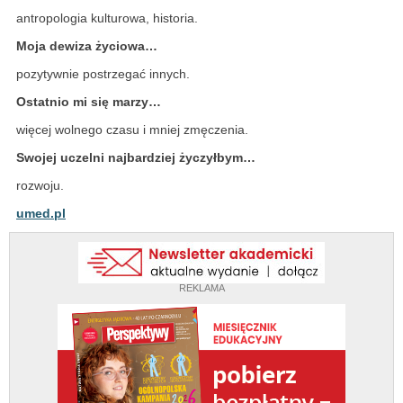
antropologia kulturowa, historia.
Moja dewiza życiowa…
pozytywnie postrzegać innych.
Ostatnio mi się marzy…
więcej wolnego czasu i mniej zmęczenia.
Swojej uczelni najbardziej życzyłbym…
rozwoju.
umed.pl
REKLAMA