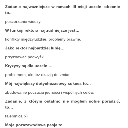
Zadanie najważniejsze w ramach III misji uczelni obecnie
to...
poszerzanie wiedzy.
W funkcji rektora najtrudniejsze jest…
konflikty międzyludzkie, problemy prawne.
Jako rektor najbardziej lubię…
przyznawać podwyżki.
Kryzysy są dla uczelni…
problemem, ale też okazją do zmian.
Mój największy dotychczasowy sukces to…
zbudowanie poczucia jedności i wspólnych celów.
Zadanie, z którym ostatnio nie mogłem sobie poradzić,
to…
tajemnica :-)
Moja pozazawodowa pasja to…