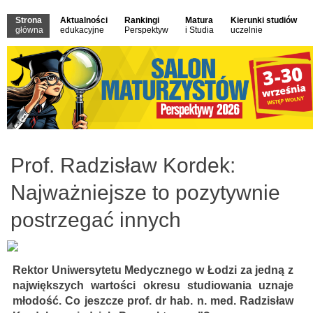
Strona
Aktualności
Rankingi
Matura
Kierunki studiów
główna
edukacyjne
Perspektyw
i Studia
uczelnie
Prof. Radzisław Kordek:
Najważniejsze to pozytywnie
postrzegać innych
Rektor Uniwersytetu Medycznego w Łodzi za jedną z
największych wartości okresu studiowania uznaje
młodość. Co jeszcze prof. dr hab. n. med. Radzisław