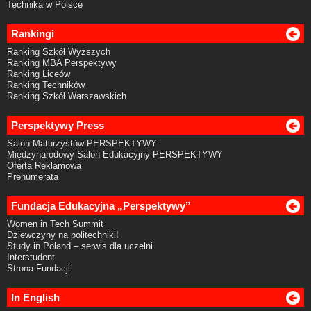
Technika w Polsce
Rankingi
Ranking Szkół Wyższych
Ranking MBA Perspektywy
Ranking Liceów
Ranking Techników
Ranking Szkół Warszawskich
Perspektywy Press
Salon Maturzystów PERSPEKTYWY
Międzynarodowy Salon Edukacyjny PERSPEKTYWY
Oferta Reklamowa
Prenumerata
Fundacja Edukacyjna „Perspektywy”
Women in Tech Summit
Dziewczyny na politechniki!
Study in Poland – serwis dla uczelni
Interstudent
Strona Fundacji
In English