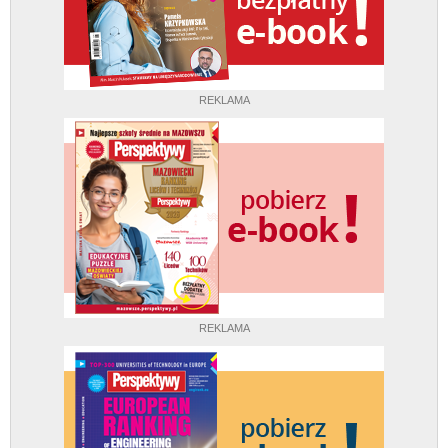
REKLAMA
REKLAMA