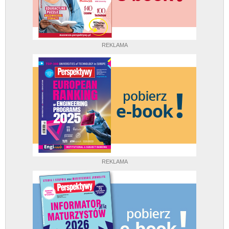
REKLAMA
REKLAMA