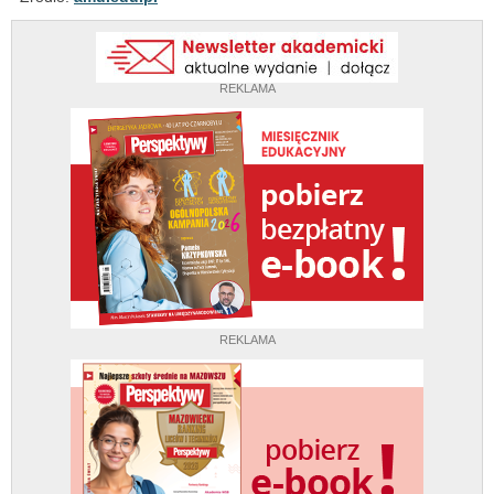
REKLAMA
REKLAMA