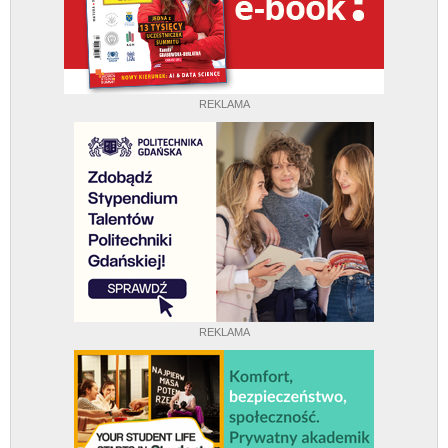
REKLAMA
REKLAMA