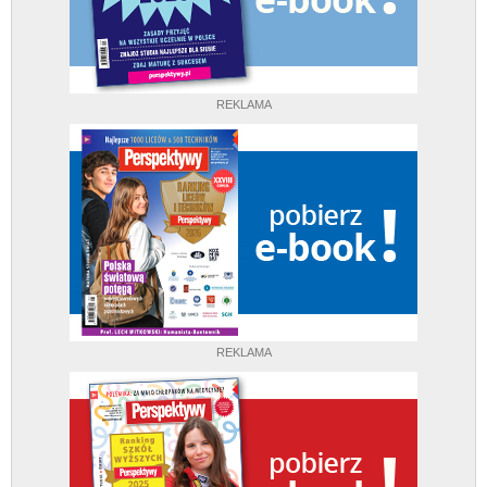
REKLAMA
REKLAMA