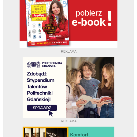
REKLAMA
REKLAMA