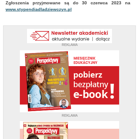
Zgłoszenia przyjmowane są do 30 czerwca 2023 na
www.stypendiadladziewczyn.pl
REKLAMA
REKLAMA