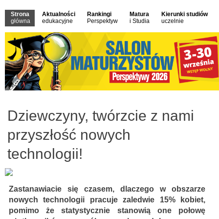
Strona
Aktualności
Rankingi
Matura
Kierunki studiów
główna
edukacyjne
Perspektyw
i Studia
uczelnie
Dziewczyny, twórzcie z nami
przyszłość nowych
technologii!
Zastanawiacie się czasem, dlaczego w obszarze
nowych technologii pracuje zaledwie 15% kobiet,
pomimo że statystycznie stanowią one połowę