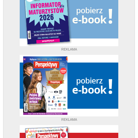
REKLAMA
REKLAMA