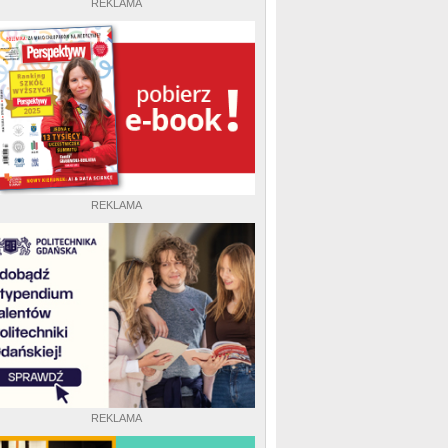
REKLAMA
REKLAMA
REKLAMA