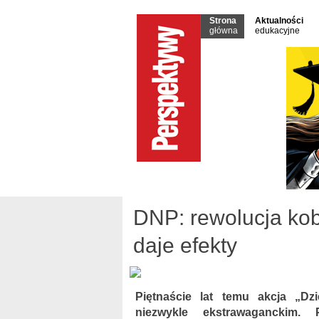
Strona
Aktualności
główna
edukacyjne
DNP: rewolucja kob
daje efekty
Piętnaście lat temu akcja „Dz
niezwykle ekstrawaganckim. 