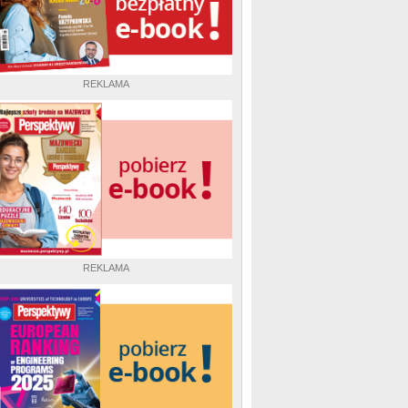
REKLAMA
REKLAMA