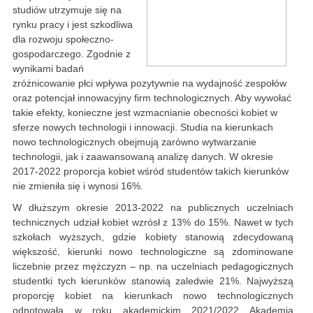
studiów utrzymuje się na
rynku pracy i jest szkodliwa
dla rozwoju społeczno-
gospodarczego. Zgodnie z
wynikami badań
zróżnicowanie płci wpływa pozytywnie na wydajność zespołów
oraz potencjał innowacyjny firm technologicznych. Aby wywołać
takie efekty, konieczne jest wzmacnianie obecności kobiet w
sferze nowych technologii i innowacji. Studia na kierunkach
nowo technologicznych obejmują zarówno wytwarzanie
technologii, jak i zaawansowaną analizę danych. W okresie
2017-2022 proporcja kobiet wśród studentów takich kierunków
nie zmieniła się i wynosi 16%.
W dłuższym okresie 2013-2022 na publicznych uczelniach
technicznych udział kobiet wzrósł z 13% do 15%. Nawet w tych
szkołach wyższych, gdzie kobiety stanowią zdecydowaną
większość, kierunki nowo technologiczne są zdominowane
liczebnie przez mężczyzn – np. na uczelniach pedagogicznych
studentki tych kierunków stanowią zaledwie 21%. Najwyższą
proporcję kobiet na kierunkach nowo technologicznych
odnotowała w roku akademickim 2021/2022 Akademia