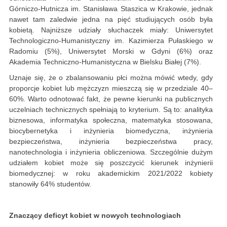
Górniczo-Hutnicza im. Stanisława Staszica w Krakowie, jednak
nawet tam zaledwie jedna na pięć studiujących osób była
kobietą. Najniższe udziały słuchaczek miały: Uniwersytet
Technologiczno-Humanistyczny im. Kazimierza Pułaskiego w
Radomiu (5%), Uniwersytet Morski w Gdyni (6%) oraz
Akademia Techniczno-Humanistyczna w Bielsku Białej (7%).
Uznaje się, że o zbalansowaniu płci można mówić wtedy, gdy
proporcje kobiet lub mężczyzn mieszczą się w przedziale 40–
60%. Warto odnotować fakt, że pewne kierunki na publicznych
uczelniach technicznych spełniają to kryterium. Są to: analityka
biznesowa, informatyka społeczna, matematyka stosowana,
biocybernetyka i inżynieria biomedyczna, inżynieria
bezpieczeństwa, inżynieria bezpieczeństwa pracy,
nanotechnologia i inżynieria obliczeniowa. Szczególnie dużym
udziałem kobiet może się poszczycić kierunek inżynierii
biomedycznej: w roku akademickim 2021/2022 kobiety
stanowiły 64% studentów.
Znaczący deficyt kobiet w nowych technologiach