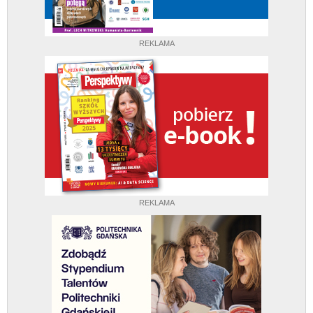
REKLAMA
REKLAMA