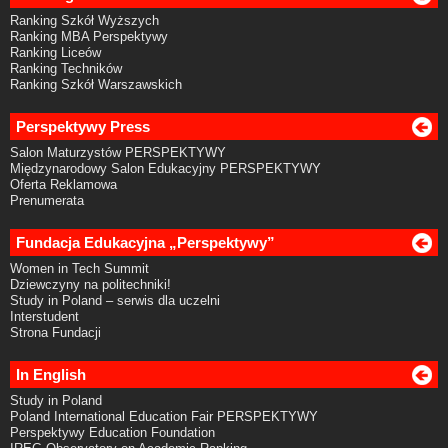
Ranking Szkół Wyższych
Ranking MBA Perspektywy
Ranking Liceów
Ranking Techników
Ranking Szkół Warszawskich
Perspektywy Press
Salon Maturzystów PERSPEKTYWY
Międzynarodowy Salon Edukacyjny PERSPEKTYWY
Oferta Reklamowa
Prenumerata
Fundacja Edukacyjna „Perspektywy”
Women in Tech Summit
Dziewczyny na politechniki!
Study in Poland – serwis dla uczelni
Interstudent
Strona Fundacji
In English
Study in Poland
Poland International Education Fair PERSPEKTYWY
Perspektywy Education Foundation