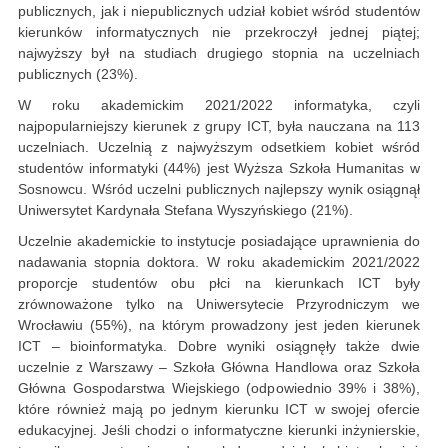
publicznych, jak i niepublicznych udział kobiet wśród studentów
kierunków informatycznych nie przekroczył jednej piątej;
najwyższy był na studiach drugiego stopnia na uczelniach
publicznych (23%).
W roku akademickim 2021/2022 informatyka, czyli
najpopularniejszy kierunek z grupy ICT, była nauczana na 113
uczelniach. Uczelnią z najwyższym odsetkiem kobiet wśród
studentów informatyki (44%) jest Wyższa Szkoła Humanitas w
Sosnowcu. Wśród uczelni publicznych najlepszy wynik osiągnął
Uniwersytet Kardynała Stefana Wyszyńskiego (21%).
Uczelnie akademickie to instytucje posiadające uprawnienia do
nadawania stopnia doktora. W roku akademickim 2021/2022
proporcje studentów obu płci na kierunkach ICT były
zrównoważone tylko na Uniwersytecie Przyrodniczym we
Wrocławiu (55%), na którym prowadzony jest jeden kierunek
ICT – bioinformatyka. Dobre wyniki osiągnęły także dwie
uczelnie z Warszawy – Szkoła Główna Handlowa oraz Szkoła
Główna Gospodarstwa Wiejskiego (odpowiednio 39% i 38%),
które również mają po jednym kierunku ICT w swojej ofercie
edukacyjnej. Jeśli chodzi o informatyczne kierunki inżynierskie,