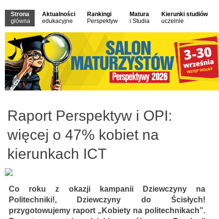
Strona
Aktualności
Rankingi
Matura
Kierunki studiów
główna
edukacyjne
Perspektyw
i Studia
uczelnie
Raport Perspektyw i OPI:
więcej o 47% kobiet na
kierunkach ICT
Co roku z okazji kampanii Dziewczyny na
Politechniki!, Dziewczyny do Ścisłych!
przygotowujemy raport „Kobiety na politechnikach”.