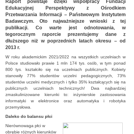
Raport powstaje dzięki współpracy Fundacji
Edukacyjnej Perspektywy z Ośrodkiem
Przetwarzania Informacji – Państwowym Instytutem
Badawczym. Oto najważniejsze wnioski z tej
publikacji. Co warte jest odnotowania, w
tegorocznym raporcie prezentujemy dane z
dłuższego niż w poprzednich latach okresu – od
2013 r.
W roku akademickim 2021/2022 na wszystkich uczelniach w
Polsce studiowało prawie 1 mln 174 tys. osób, w tym ponad
800 tys. kształciło się na uczelniach publicznych. Kobiety
stanowiły 77% studentów uczelni pedagogicznych, 73%
studentów uczelni medycznych i tylko 35% kształcących się na
publicznych uczelniach technicznych! Dwa najbardziej
zmaskulinizowane kierunki to: inżynierskie zastosowania
informatyki w elektronice oraz automatyka i robotyka
przemysłowa.
Daleko do balansu płci
Nierównowaga płci w
obrębie różnych kierunków