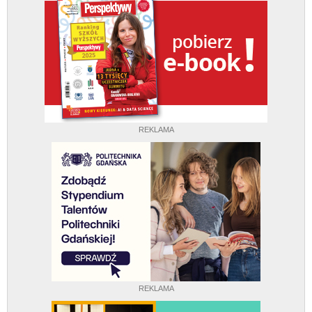
REKLAMA
REKLAMA