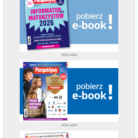
REKLAMA
REKLAMA