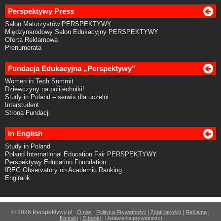
Perspektywy Press
Salon Maturzystów PERSPEKTYWY
Międzynarodowy Salon Edukacyjny PERSPEKTYWY
Oferta Reklamowa
Prenumerata
Fundacja Edukacyjna „Perspektywy”
Women in Tech Summit
Dziewczyny na politechniki!
Study in Poland – serwis dla uczelni
Interstudent
Strona Fundacji
In English
Study in Poland
Poland International Education Fair PERSPEKTYWY
Perspektywy Education Foundation
IREG Observatory on Academic Ranking
Engirank
© 2026 Perspektywy.pl
|
|
|
|
O nas
Polityka Prywatności
Znak jakości
Reklama
|
|
Kontakt
E-booki
Ustawienia prywatności