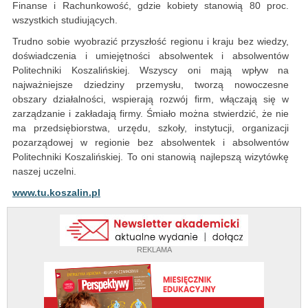
Finanse i Rachunkowość, gdzie kobiety stanowią 80 proc.
wszystkich studiujących.
Trudno sobie wyobrazić przyszłość regionu i kraju bez wiedzy,
doświadczenia i umiejętności absolwentek i absolwentów
Politechniki Koszalińskiej. Wszyscy oni mają wpływ na
najważniejsze dziedziny przemysłu, tworzą nowoczesne
obszary działalności, wspierają rozwój firm, włączają się w
zarządzanie i zakładają firmy. Śmiało można stwierdzić, że nie
ma przedsiębiorstwa, urzędu, szkoły, instytucji, organizacji
pozarządowej w regionie bez absolwentek i absolwentów
Politechniki Koszalińskiej. To oni stanowią najlepszą wizytówkę
naszej uczelni.
www.tu.koszalin.pl
REKLAMA