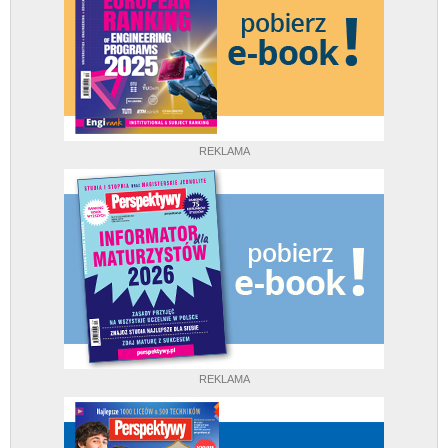
REKLAMA
REKLAMA