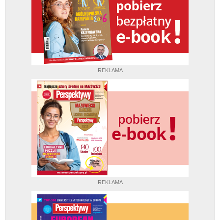
REKLAMA
REKLAMA