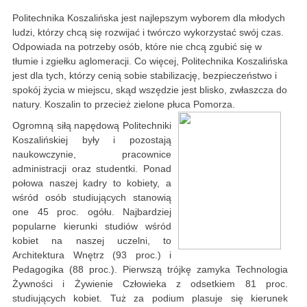
Politechnika Koszalińska jest najlepszym wyborem dla młodych
ludzi, którzy chcą się rozwijać i twórczo wykorzystać swój czas.
Odpowiada na potrzeby osób, które nie chcą zgubić się w
tłumie i zgiełku aglomeracji. Co więcej, Politechnika Koszalińska
jest dla tych, którzy cenią sobie stabilizację, bezpieczeństwo i
spokój życia w miejscu, skąd wszędzie jest blisko, zwłaszcza do
natury. Koszalin to przecież zielone płuca Pomorza.
Ogromną siłą napędową Politechniki
Koszalińskiej były i pozostają
naukowczynie, pracownice
administracji oraz studentki. Ponad
połowa naszej kadry to kobiety, a
wśród osób studiujących stanowią
one 45 proc. ogółu. Najbardziej
popularne kierunki studiów wśród
kobiet na naszej uczelni, to
Architektura Wnętrz (93 proc.) i
Pedagogika (88 proc.). Pierwszą trójkę zamyka Technologia
Żywności i Żywienie Człowieka z odsetkiem 81 proc.
studiujących kobiet. Tuż za podium plasuje się kierunek