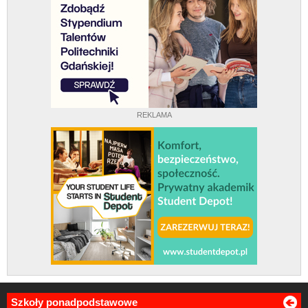
REKLAMA
Szkoły ponadpodstawowe