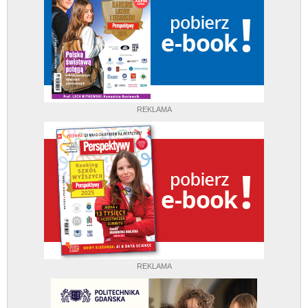
REKLAMA
REKLAMA