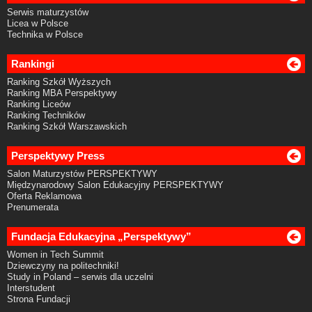
Serwis maturzystów
Licea w Polsce
Technika w Polsce
Rankingi
Ranking Szkół Wyższych
Ranking MBA Perspektywy
Ranking Liceów
Ranking Techników
Ranking Szkół Warszawskich
Perspektywy Press
Salon Maturzystów PERSPEKTYWY
Międzynarodowy Salon Edukacyjny PERSPEKTYWY
Oferta Reklamowa
Prenumerata
Fundacja Edukacyjna „Perspektywy”
Women in Tech Summit
Dziewczyny na politechniki!
Study in Poland – serwis dla uczelni
Interstudent
Strona Fundacji