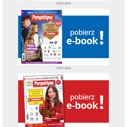
REKLAMA
REKLAMA