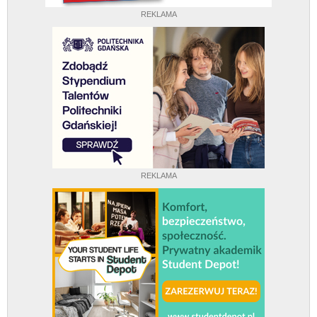
REKLAMA
REKLAMA