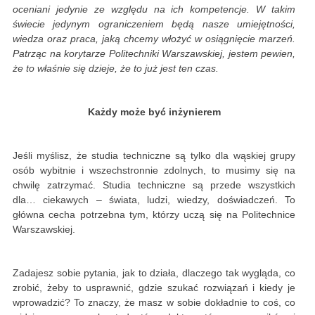
oceniani jedynie ze względu na ich kompetencje. W takim
świecie jedynym ograniczeniem będą nasze umiejętności,
wiedza oraz praca, jaką chcemy włożyć w osiągnięcie marzeń.
Patrząc na korytarze Politechniki Warszawskiej, jestem pewien,
że to właśnie się dzieje, że to już jest ten czas.
Każdy może być inżynierem
Jeśli myślisz, że studia techniczne są tylko dla wąskiej grupy
osób wybitnie i wszechstronnie zdolnych, to musimy się na
chwilę zatrzymać. Studia techniczne są przede wszystkich
dla… ciekawych – świata, ludzi, wiedzy, doświadczeń. To
główna cecha potrzebna tym, którzy uczą się na Politechnice
Warszawskiej.
Zadajesz sobie pytania, jak to działa, dlaczego tak wygląda, co
zrobić, żeby to usprawnić, gdzie szukać rozwiązań i kiedy je
wprowadzić? To znaczy, że masz w sobie dokładnie to coś, co