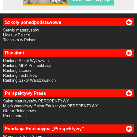
Szkoły ponadpodstawowe
Serwis maturzystów
Licea w Polsce
Technika w Polsce
Rankingi
Ranking Szkół Wyższych
Ranking MBA Perspektywy
Ranking Liceów
Ranking Techników
Ranking Szkół Warszawskich
Perspektywy Press
Salon Maturzystów PERSPEKTYWY
Międzynarodowy Salon Edukacyjny PERSPEKTYWY
Oferta Reklamowa
Prenumerata
Fundacja Edukacyjna „Perspektywy”
Women in Tech Summit