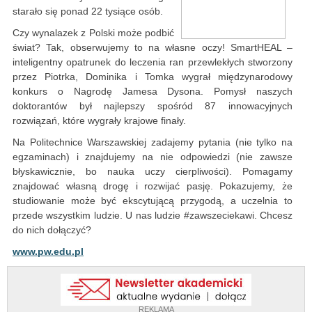
starało się ponad 22 tysiące osób.
Czy wynalazek z Polski może podbić
świat? Tak, obserwujemy to na własne oczy! SmartHEAL –
inteligentny opatrunek do leczenia ran przewlekłych stworzony
przez Piotrka, Dominika i Tomka wygrał międzynarodowy
konkurs o Nagrodę Jamesa Dysona. Pomysł naszych
doktorantów był najlepszy spośród 87 innowacyjnych
rozwiązań, które wygrały krajowe finały.
Na Politechnice Warszawskiej zadajemy pytania (nie tylko na
egzaminach) i znajdujemy na nie odpowiedzi (nie zawsze
błyskawicznie, bo nauka uczy cierpliwości). Pomagamy
znajdować własną drogę i rozwijać pasję. Pokazujemy, że
studiowanie może być ekscytującą przygodą, a uczelnia to
przede wszystkim ludzie. U nas ludzie #zawszeciekawi. Chcesz
do nich dołączyć?
www.pw.edu.pl
REKLAMA