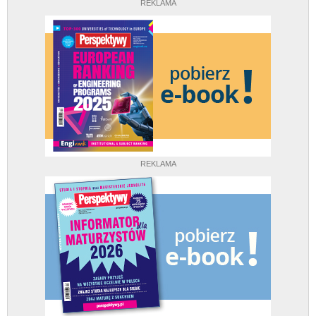
REKLAMA
REKLAMA