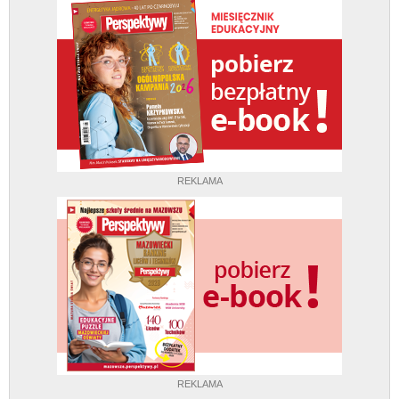
REKLAMA
REKLAMA