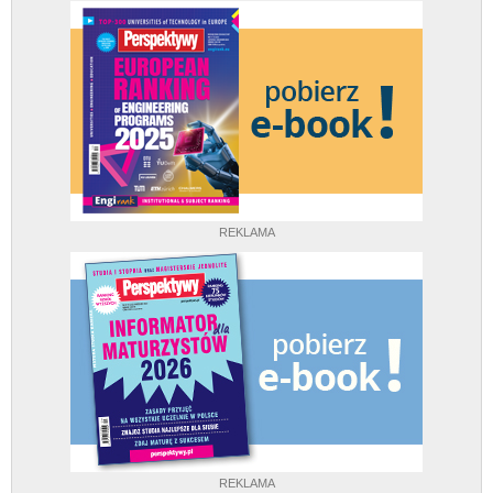
REKLAMA
REKLAMA