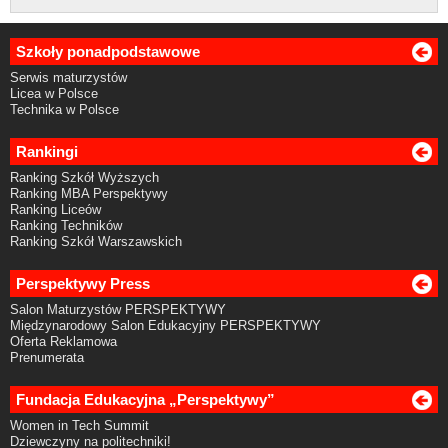
Szkoły ponadpodstawowe
Serwis maturzystów
Licea w Polsce
Technika w Polsce
Rankingi
Ranking Szkół Wyższych
Ranking MBA Perspektywy
Ranking Liceów
Ranking Techników
Ranking Szkół Warszawskich
Perspektywy Press
Salon Maturzystów PERSPEKTYWY
Międzynarodowy Salon Edukacyjny PERSPEKTYWY
Oferta Reklamowa
Prenumerata
Fundacja Edukacyjna „Perspektywy”
Women in Tech Summit
Dziewczyny na politechniki!