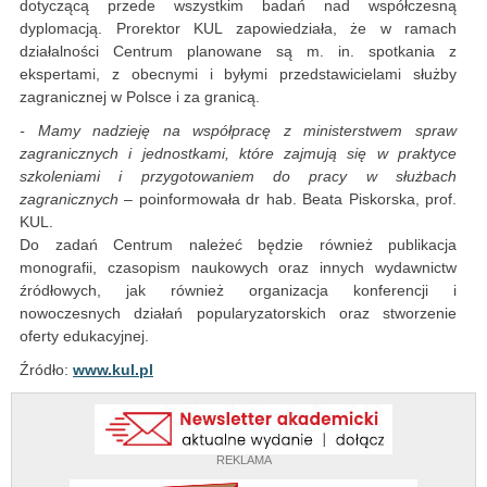
dotyczącą przede wszystkim badań nad współczesną
dyplomacją. Prorektor KUL zapowiedziała, że w ramach
działalności Centrum planowane są m. in. spotkania z
ekspertami, z obecnymi i byłymi przedstawicielami służby
zagranicznej w Polsce i za granicą.
- Mamy nadzieję na współpracę z ministerstwem spraw
zagranicznych i jednostkami, które zajmują się w praktyce
szkoleniami i przygotowaniem do pracy w służbach
zagranicznych
– poinformowała dr hab. Beata Piskorska, prof.
KUL.
Do zadań Centrum należeć będzie również publikacja
monografii, czasopism naukowych oraz innych wydawnictw
źródłowych, jak również organizacja konferencji i
nowoczesnych działań popularyzatorskich oraz stworzenie
oferty edukacyjnej.
Źródło:
www.kul.pl
REKLAMA