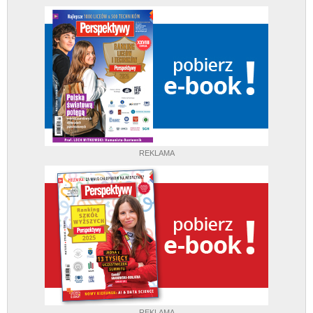
REKLAMA
REKLAMA