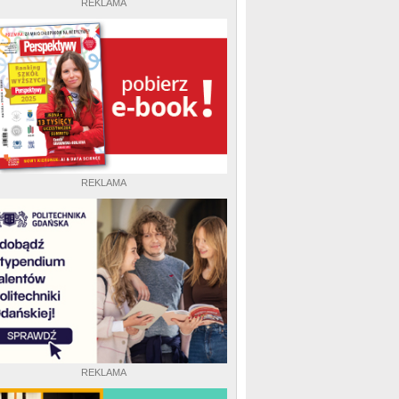
REKLAMA
REKLAMA
REKLAMA