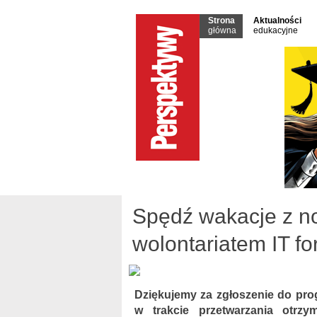
Strona
Aktualności
główna
edukacyjne
Spędź wakacje z no
wolontariatem IT fo
Dziękujemy za zgłoszenie do pr
w trakcie przetwarzania otrzy