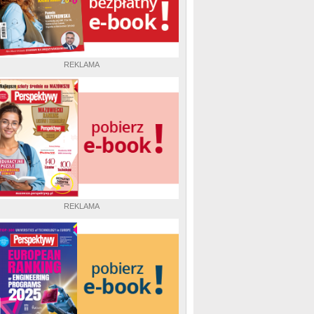
REKLAMA
REKLAMA