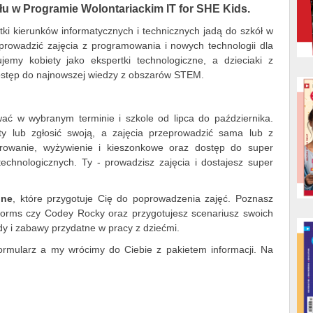
u w Programie Wolontariackim IT for SHE Kids.
ki kierunków informatycznych i technicznych jadą do szkół w
prowadzić zajęcia z programowania i nowych technologii dla
jemy kobiety jako ekspertki technologiczne, a dzieciaki z
ostęp do najnowszej wiedzy z obszarów STEM.
ać w wybranym terminie i szkole od lipca do października.
y lub zgłosić swoją, a zajęcia przeprowadzić sama lub z
rowanie, wyżywienie i kieszonkowe oraz dostęp do super
 technologicznych. Ty - prowadzisz zajęcia i dostajesz super
ine
, które przygotuje Cię do poprowadzenia zajęć. Poznasz
orms czy Codey Rocky oraz przygotujesz scenariusz swoich
y i zabawy przydatne w pracy z dziećmi.
formularz a my wrócimy do Ciebie z pakietem informacji. Na