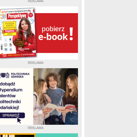
REKLAMA
REKLAMA
REKLAMA