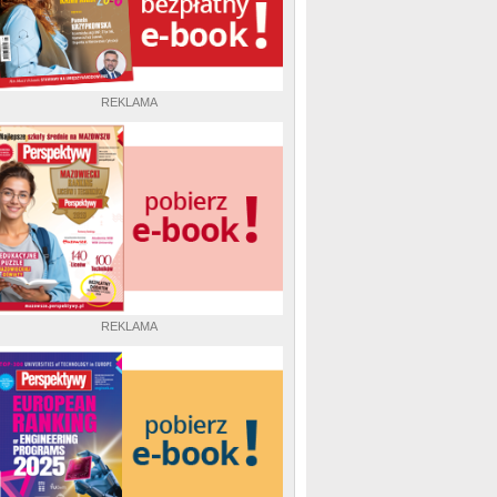
REKLAMA
REKLAMA