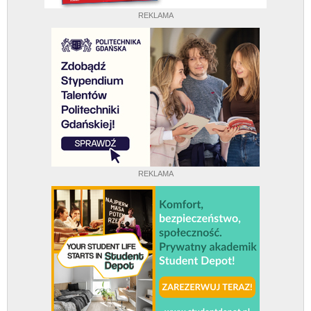
REKLAMA
REKLAMA