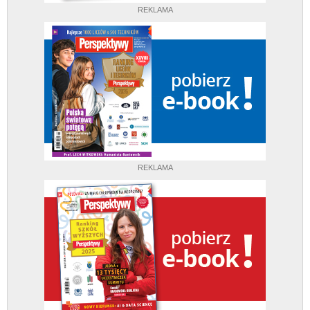
REKLAMA
REKLAMA