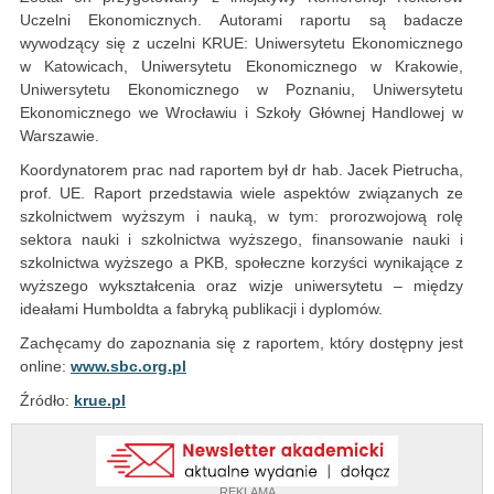
Uczelni Ekonomicznych. Autorami raportu są badacze
wywodzący się z uczelni KRUE: Uniwersytetu Ekonomicznego
w Katowicach, Uniwersytetu Ekonomicznego w Krakowie,
Uniwersytetu Ekonomicznego w Poznaniu, Uniwersytetu
Ekonomicznego we Wrocławiu i Szkoły Głównej Handlowej w
Warszawie.
Koordynatorem prac nad raportem był dr hab. Jacek Pietrucha,
prof. UE. Raport przedstawia wiele aspektów związanych ze
szkolnictwem wyższym i nauką, w tym: prorozwojową rolę
sektora nauki i szkolnictwa wyższego, finansowanie nauki i
szkolnictwa wyższego a PKB, społeczne korzyści wynikające z
wyższego wykształcenia oraz wizje uniwersytetu – między
ideałami Humboldta a fabryką publikacji i dyplomów.
Zachęcamy do zapoznania się z raportem, który dostępny jest
online:
www.sbc.org.pl
Źródło:
krue.pl
REKLAMA