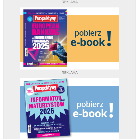
REKLAMA
REKLAMA