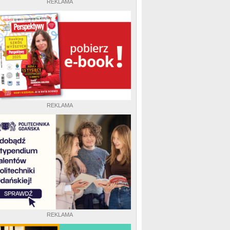
REKLAMA
REKLAMA
REKLAMA