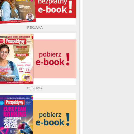
REKLAMA
REKLAMA