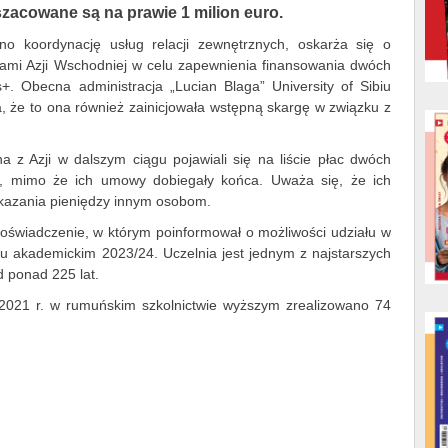
zacowane są na prawie 1 milion euro.
no koordynację usług relacji zewnętrznych, oskarża się o
ami Azji Wschodniej w celu zapewnienia finansowania dwóch
+. Obecna administracja „Lucian Blaga” University of Sibiu
a, że to ona również zainicjowała wstępną skargę w związku z
na z Azji w dalszym ciągu pojawiali się na liście płac dwóch
, mimo że ich umowy dobiegały końca. Uważa się, że ich
ekazania pieniędzy innym osobom.
ł oświadczenie, w którym poinformował o możliwości udziału w
 akademickim 2023/24. Uczelnia jest jednym z najstarszych
 ponad 225 lat.
 2021 r. w rumuńskim szkolnictwie wyższym zrealizowano 74