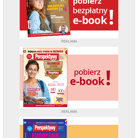
REKLAMA
REKLAMA