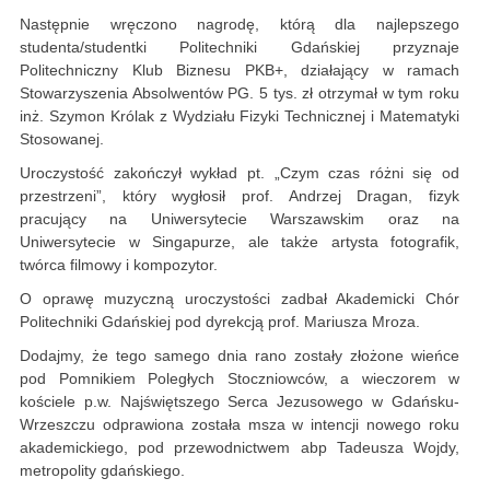
Następnie wręczono nagrodę, którą dla najlepszego
studenta/studentki Politechniki Gdańskiej przyznaje
Politechniczny Klub Biznesu PKB+, działający w ramach
Stowarzyszenia Absolwentów PG. 5 tys. zł otrzymał w tym roku
inż. Szymon Królak z Wydziału Fizyki Technicznej i Matematyki
Stosowanej.
Uroczystość zakończył wykład pt. „Czym czas różni się od
przestrzeni”, który wygłosił prof. Andrzej Dragan, fizyk
pracujący na Uniwersytecie Warszawskim oraz na
Uniwersytecie w Singapurze, ale także artysta fotografik,
twórca filmowy i kompozytor.
O oprawę muzyczną uroczystości zadbał Akademicki Chór
Politechniki Gdańskiej pod dyrekcją prof. Mariusza Mroza.
Dodajmy, że tego samego dnia rano zostały złożone wieńce
pod Pomnikiem Poległych Stoczniowców, a wieczorem w
kościele p.w. Najświętszego Serca Jezusowego w Gdańsku-
Wrzeszczu odprawiona została msza w intencji nowego roku
akademickiego, pod przewodnictwem abp Tadeusza Wojdy,
metropolity gdańskiego.