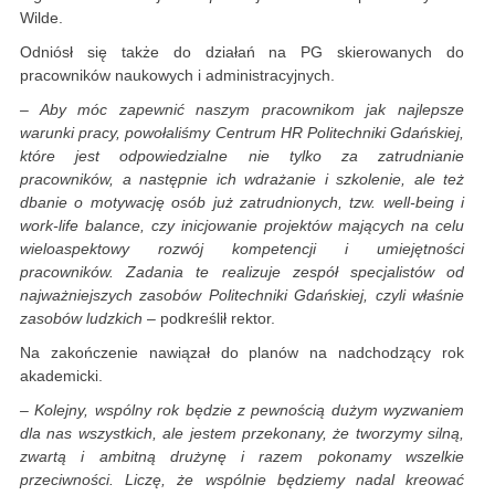
Wilde.
Odniósł się także do działań na PG skierowanych do
pracowników naukowych i administracyjnych.
– Aby móc zapewnić naszym pracownikom jak najlepsze
warunki pracy, powołaliśmy Centrum HR Politechniki Gdańskiej,
które jest odpowiedzialne nie tylko za zatrudnianie
pracowników, a następnie ich wdrażanie i szkolenie, ale też
dbanie o motywację osób już zatrudnionych, tzw. well-being i
work-life balance, czy inicjowanie projektów mających na celu
wieloaspektowy rozwój kompetencji i umiejętności
pracowników. Zadania te realizuje zespół specjalistów od
najważniejszych zasobów Politechniki Gdańskiej, czyli właśnie
zasobów ludzkich
– podkreślił rektor.
Na zakończenie nawiązał do planów na nadchodzący rok
akademicki.
– Kolejny, wspólny rok będzie z pewnością dużym wyzwaniem
dla nas wszystkich, ale jestem przekonany, że tworzymy silną,
zwartą i ambitną drużynę i razem pokonamy wszelkie
przeciwności. Liczę, że wspólnie będziemy nadal kreować