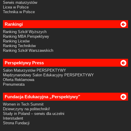
Serwis maturzystów
Licea w Polsce
Technika w Polsce
Rankingi
Ranking Szkół Wyższych
Ranking MBA Perspektywy
Ranking Liceów
Ranking Techników
Ranking Szkół Warszawskich
Perspektywy Press
Salon Maturzystów PERSPEKTYWY
Międzynarodowy Salon Edukacyjny PERSPEKTYWY
Oferta Reklamowa
Prenumerata
Fundacja Edukacyjna „Perspektywy”
Women in Tech Summit
Dziewczyny na politechniki!
Study in Poland – serwis dla uczelni
Interstudent
Strona Fundacji