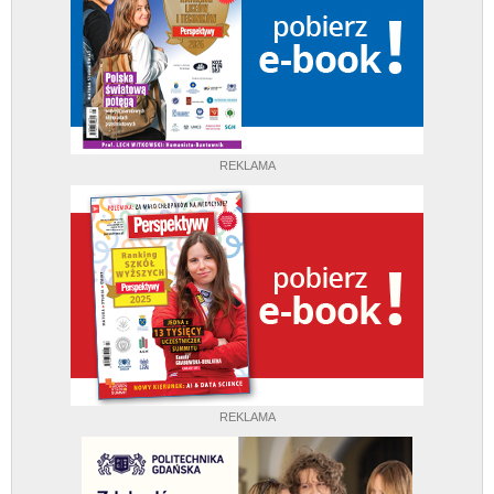
REKLAMA
REKLAMA