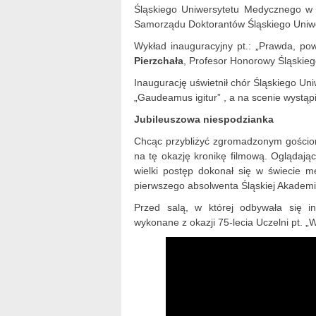
Śląskiego Uniwersytetu Medycznego w 
Samorządu Doktorantów Śląskiego Uniw
Wykład inauguracyjny pt.: „Prawda, pow
Pierzchała
, Profesor Honorowy Śląskie
Inaugurację uświetnił chór Śląskiego Un
„Gaudeamus igitur” , a na scenie wystąpi
Jubileuszowa niespodzianka
Chcąc przybliżyć zgromadzonym gościom
na tę okazję kronikę filmową. Oglądając
wielki postęp dokonał się w świecie m
pierwszego absolwenta Śląskiej Akademi
Przed salą, w której odbywała się i
wykonane z okazji 75-lecia Uczelni pt. „