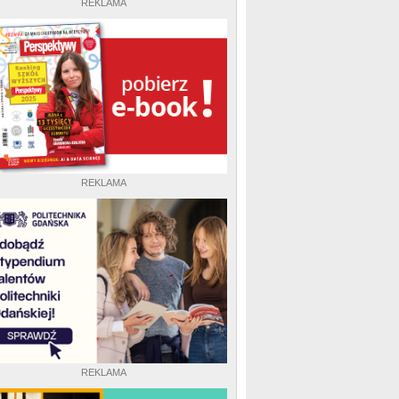
REKLAMA
REKLAMA
REKLAMA