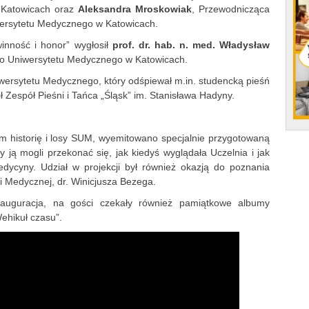
Katowicach oraz
Aleksandra Mroskowiak
, Przewodnicząca
ersytetu Medycznego w Katowicach.
inność i honor” wygłosił
prof. dr. hab. n. med. Władysław
go Uniwersytetu Medycznego w Katowicach.
iwersytetu Medycznego, który odśpiewał m.in. studencką pieśń
ł Zespół Pieśni i Tańca „Śląsk” im. Stanisława Hadyny.
 historię i losy SUM, wyemitowano specjalnie przygotowaną
y ją mogli przekonać się, jak kiedyś wyglądała Uczelnia i jak
edycyny. Udział w projekcji był również okazją do poznania
i Medycznej, dr. Winicjusza Bezega.
nauguracja, na gości czekały również pamiątkowe albumy
Wehikuł czasu”.