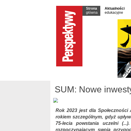
Strona
Aktualności
główna
edukacyjne
SUM: Nowe inwest
Rok 2023 jest dla Społeczności
rokiem szczególnym, gdyż upły
75-lecia powstania uczelni (..
rozpoczynającym swoją przygo