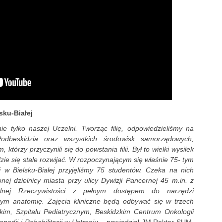
sku-Białej
e tylko naszej Uczelni. Tworząc filię, odpowiedzieliśmy na
odbeskidzia oraz wszystkich środowisk samorządowych,
którzy przyczynili się do powstania filii. Był to wielki wysiłek
dzie się stale rozwijać. W rozpoczynającym się właśnie 75- tym
 w Bielsku-Białej przyjęliśmy 75 studentów. Czeka na nich
ej dzielnicy miasta przy ulicy Dywizji Pancernej 45 m.in. z
ualnej Rzeczywistości z pełnym dostępem do narzędzi
ym anatomię. Zajęcia kliniczne będą odbywać się w trzech
zkim, Szpitalu Pediatrycznym, Beskidzkim Centrum Onkologii