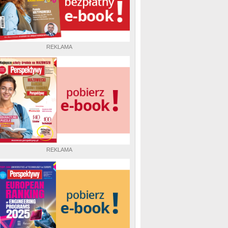
REKLAMA
REKLAMA