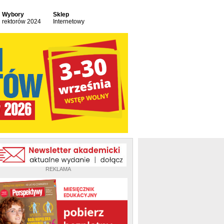
Wybory
Sklep
rektorów 2024
Internetowy
REKLAMA