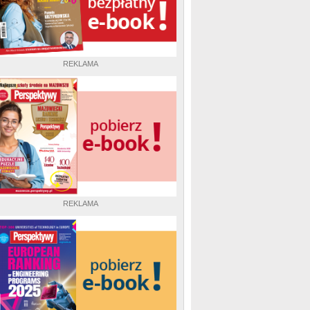
REKLAMA
REKLAMA