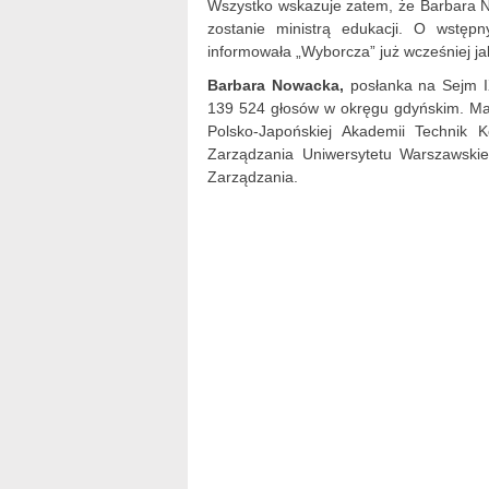
Wszystko wskazuje zatem, że Barbara No
zostanie ministrą edukacji. O wstę
informowała „Wyborcza” już wcześniej ja
Barbara
Nowacka
,
posłanka na Sejm IX
139 524 głosów w okręgu gdyńskim. Ma 
Polsko-Japońskiej Akademii Technik 
Zarządzania Uniwersytetu Warszawskie
Zarządzania.