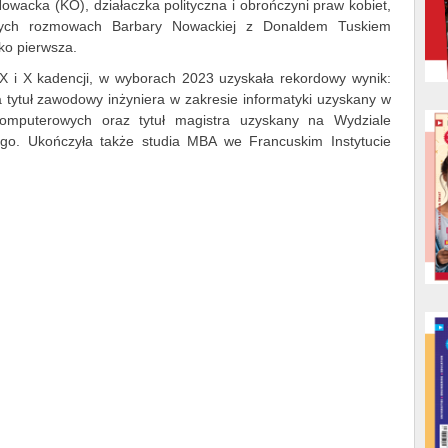
wacka (KO), działaczka polityczna i obrończyni praw kobiet,
pnych rozmowach Barbary Nowackiej z Donaldem Tuskiem
ko pierwsza.
 i X kadencji, w wyborach 2023 uzyskała rekordowy wynik:
tytuł zawodowy inżyniera w zakresie informatyki uzyskany w
Komputerowych oraz tytuł magistra uzyskany na Wydziale
go. Ukończyła także studia MBA we Francuskim Instytucie