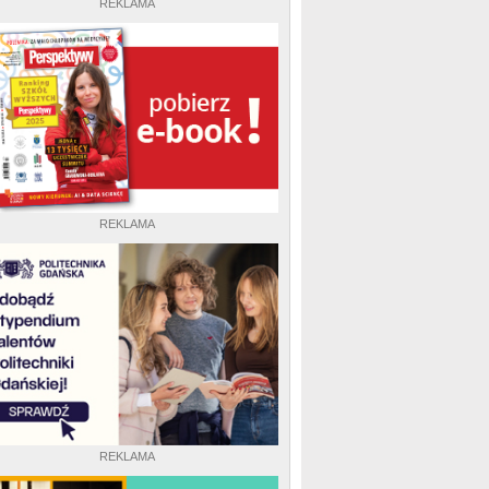
REKLAMA
REKLAMA
REKLAMA