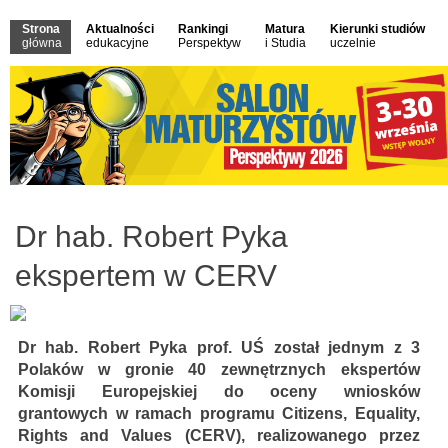
Strona
Aktualności
Rankingi
Matura
Kierunki studiów
główna
edukacyjne
Perspektyw
i Studia
uczelnie
Dr hab. Robert Pyka
ekspertem w CERV
Dr hab. Robert Pyka prof. UŚ został jednym z 3
Polaków w gronie 40 zewnętrznych ekspertów
Komisji Europejskiej do oceny wniosków
grantowych w ramach programu Citizens, Equality,
Rights and Values (CERV), realizowanego przez