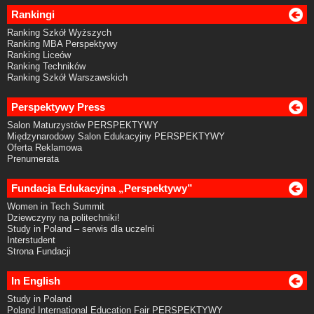
Rankingi
Ranking Szkół Wyższych
Ranking MBA Perspektywy
Ranking Liceów
Ranking Techników
Ranking Szkół Warszawskich
Perspektywy Press
Salon Maturzystów PERSPEKTYWY
Międzynarodowy Salon Edukacyjny PERSPEKTYWY
Oferta Reklamowa
Prenumerata
Fundacja Edukacyjna „Perspektywy”
Women in Tech Summit
Dziewczyny na politechniki!
Study in Poland – serwis dla uczelni
Interstudent
Strona Fundacji
In English
Study in Poland
Poland International Education Fair PERSPEKTYWY