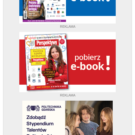
REKLAMA
REKLAMA