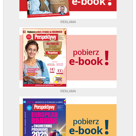
REKLAMA
REKLAMA