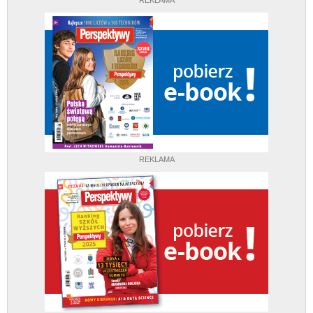
REKLAMA
REKLAMA