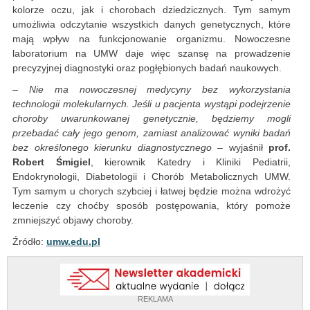
kolorze oczu, jak i chorobach dziedzicznych. Tym samym
umożliwia odczytanie wszystkich danych genetycznych, które
mają wpływ na funkcjonowanie organizmu. Nowoczesne
laboratorium na UMW daje więc szansę na prowadzenie
precyzyjnej diagnostyki oraz pogłębionych badań naukowych.
– Nie ma nowoczesnej medycyny bez wykorzystania
technologii molekularnych. Jeśli u pacjenta wystąpi podejrzenie
choroby uwarunkowanej genetycznie, będziemy mogli
przebadać cały jego genom, zamiast analizować wyniki badań
bez określonego kierunku diagnostycznego
– wyjaśnił
prof.
Robert Śmigiel
, kierownik Katedry i Kliniki Pediatrii,
Endokrynologii, Diabetologii i Chorób Metabolicznych UMW.
Tym samym u chorych szybciej i łatwej będzie można wdrożyć
leczenie czy choćby sposób postępowania, który pomoże
zmniejszyć objawy choroby.
Źródło:
umw.edu.pl
REKLAMA