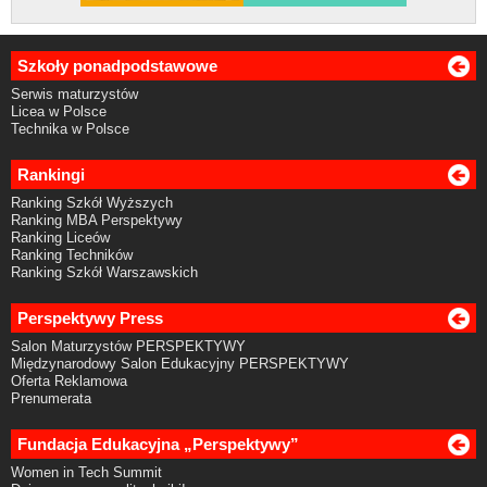
Szkoły ponadpodstawowe
Serwis maturzystów
Licea w Polsce
Technika w Polsce
Rankingi
Ranking Szkół Wyższych
Ranking MBA Perspektywy
Ranking Liceów
Ranking Techników
Ranking Szkół Warszawskich
Perspektywy Press
Salon Maturzystów PERSPEKTYWY
Międzynarodowy Salon Edukacyjny PERSPEKTYWY
Oferta Reklamowa
Prenumerata
Fundacja Edukacyjna „Perspektywy”
Women in Tech Summit