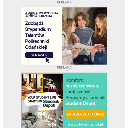
REKLAMA
REKLAMA