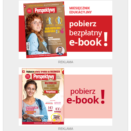
REKLAMA
REKLAMA