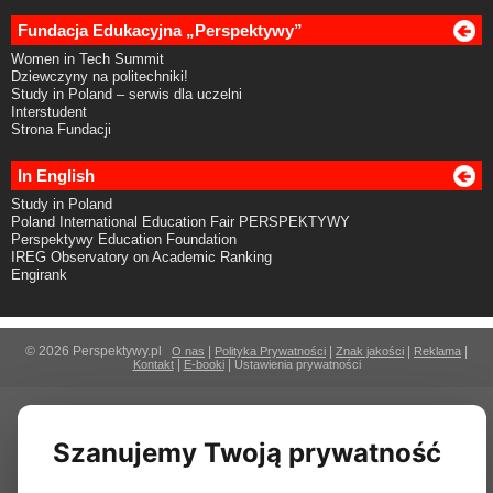
Fundacja Edukacyjna „Perspektywy”
Women in Tech Summit
Dziewczyny na politechniki!
Study in Poland – serwis dla uczelni
Interstudent
Strona Fundacji
In English
Study in Poland
Poland International Education Fair PERSPEKTYWY
Perspektywy Education Foundation
IREG Observatory on Academic Ranking
Engirank
© 2026 Perspektywy.pl
|
|
|
|
O nas
Polityka Prywatności
Znak jakości
Reklama
|
|
Kontakt
E-booki
Ustawienia prywatności
Szanujemy Twoją prywatność