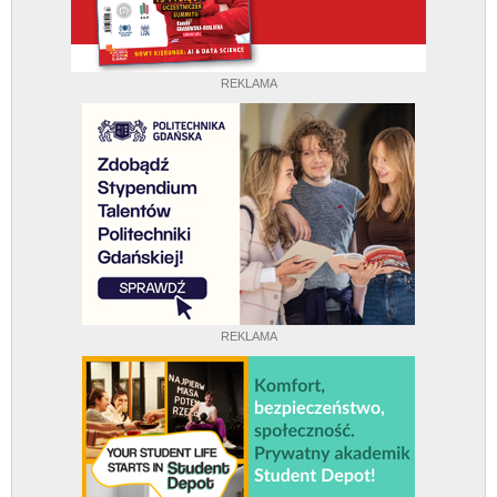
REKLAMA
REKLAMA