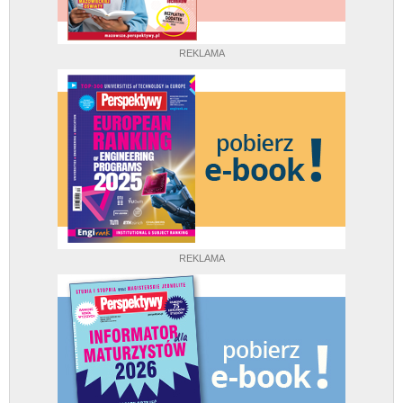
REKLAMA
REKLAMA