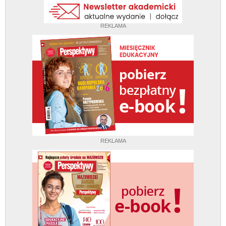
REKLAMA
REKLAMA