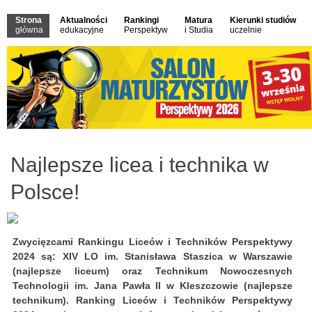
Strona
Aktualności
Rankingi
Matura
Kierunki studiów
główna
edukacyjne
Perspektyw
i Studia
uczelnie
Najlepsze licea i technika w
Polsce!
Zwycięzcami Rankingu Liceów i Techników Perspektywy
2024 są: XIV LO im. Stanisława Staszica w Warszawie
(najlepsze liceum) oraz Technikum Nowoczesnych
Technologii im. Jana Pawła II w Kleszczowie (najlepsze
technikum). Ranking Liceów i Techników Perspektywy