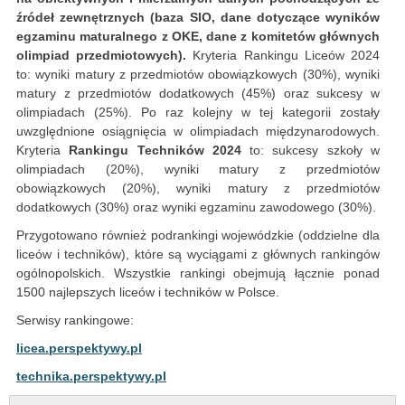
źródeł zewnętrznych (baza SIO, dane dotyczące wyników
egzaminu maturalnego z OKE, dane z komitetów głównych
olimpiad przedmiotowych).
Kryteria Rankingu Liceów 2024
to: wyniki matury z przedmiotów obowiązkowych (30%), wyniki
matury z przedmiotów dodatkowych (45%) oraz sukcesy w
olimpiadach (25%). Po raz kolejny w tej kategorii zostały
uwzględnione osiągnięcia w olimpiadach międzynarodowych.
Kryteria
Rankingu Techników 2024
to: sukcesy szkoły w
olimpiadach (20%), wyniki matury z przedmiotów
obowiązkowych (20%), wyniki matury z przedmiotów
dodatkowych (30%) oraz wyniki egzaminu zawodowego (30%).
Przygotowano również podrankingi wojewódzkie (oddzielne dla
liceów i techników), które są wyciągami z głównych rankingów
ogólnopolskich. Wszystkie rankingi obejmują łącznie ponad
1500 najlepszych liceów i techników w Polsce.
Serwisy rankingowe:
licea.perspektywy.pl
technika.perspektywy.pl