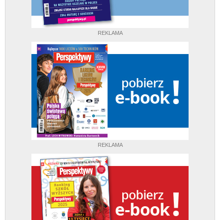
REKLAMA
REKLAMA