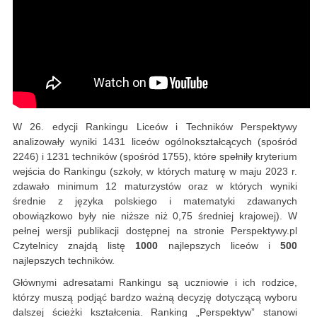
W 26. edycji Rankingu Liceów i Techników Perspektywy
analizowały wyniki 1431 liceów ogólnokształcących (spośród
2246) i 1231 techników (spośród 1755), które spełniły kryterium
wejścia do Rankingu (szkoły, w których maturę w maju 2023 r.
zdawało minimum 12 maturzystów oraz w których wyniki
średnie z języka polskiego i matematyki zdawanych
obowiązkowo były nie niższe niż 0,75 średniej krajowej). W
pełnej wersji publikacji dostępnej na stronie Perspektywy.pl
Czytelnicy znajdą listę
1000
najlepszych liceów i
500
najlepszych techników.
Głównymi adresatami Rankingu są uczniowie i ich rodzice,
którzy muszą podjąć bardzo ważną decyzję dotyczącą wyboru
dalszej ścieżki kształcenia. Ranking „Perspektyw” stanowi