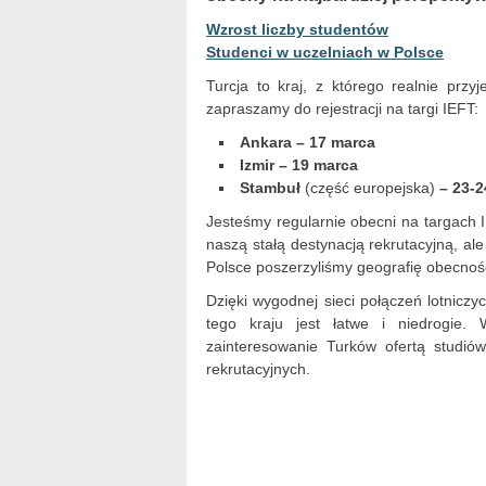
Wzrost liczby studentów
Studenci w uczelniach w Polsce
Turcja to kraj, z którego realnie prz
zapraszamy do rejestracji na targi IEFT:
Ankara – 17 marca
Izmir – 19 marca
Stambuł
(część europejska)
– 23-
Jesteśmy regularnie obecni na targach I
naszą stałą destynacją rekrutacyjną, a
Polsce poszerzyliśmy geografię obecności 
Dzięki wygodnej sieci połączeń lotnicz
tego kraju jest łatwe i niedrogie.
zainteresowanie Turków ofertą studi
rekrutacyjnych.