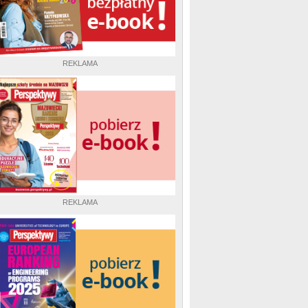
REKLAMA
REKLAMA