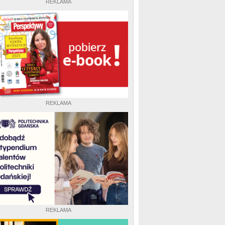
REKLAMA
REKLAMA
REKLAMA