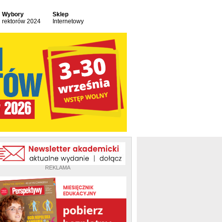
Wybory
Sklep
rektorów 2024
Internetowy
REKLAMA