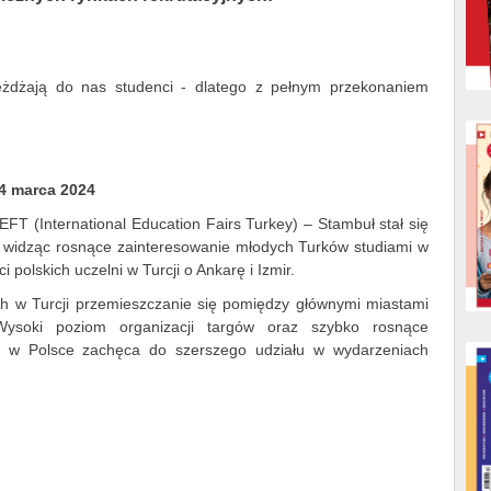
yjeżdżają do nas studenci - dlatego z pełnym przekonaniem
24 marca 2024
EFT (International Education Fairs Turkey) – Stambuł stał się
le widząc rosnące zainteresowanie młodych Turków studiami w
polskich uczelni w Turcji o Ankarę i Izmir.
ych w Turcji przemieszczanie się pomiędzy głównymi miastami
 Wysoki poziom organizacji targów oraz szybko rosnące
ów w Polsce zachęca do szerszego udziału w wydarzeniach