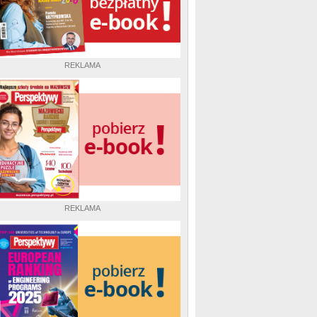
REKLAMA
REKLAMA