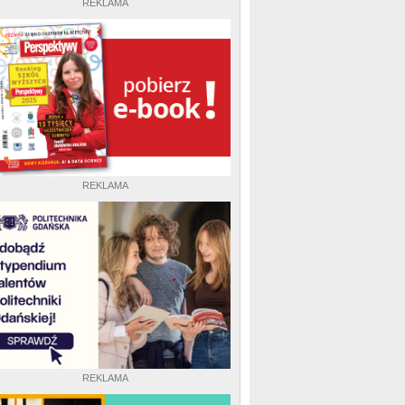
REKLAMA
REKLAMA
REKLAMA