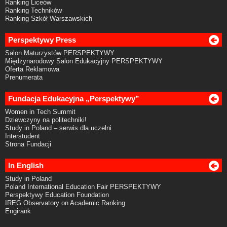
Ranking Liceów
Ranking Techników
Ranking Szkół Warszawskich
Perspektywy Press
Salon Maturzystów PERSPEKTYWY
Międzynarodowy Salon Edukacyjny PERSPEKTYWY
Oferta Reklamowa
Prenumerata
Fundacja Edukacyjna „Perspektywy”
Women in Tech Summit
Dziewczyny na politechniki!
Study in Poland – serwis dla uczelni
Interstudent
Strona Fundacji
In English
Study in Poland
Poland International Education Fair PERSPEKTYWY
Perspektywy Education Foundation
IREG Observatory on Academic Ranking
Engirank