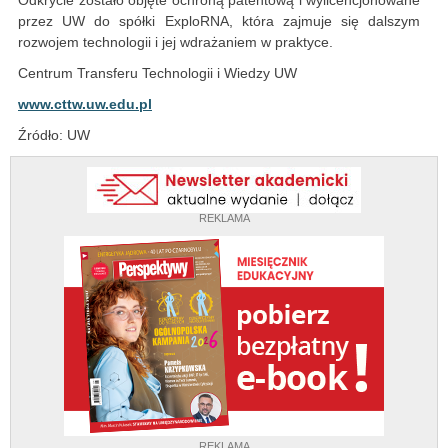
Odkrycie zostało objęte ochroną patentową i wylicencjonowane
przez UW do spółki ExploRNA, która zajmuje się dalszym
rozwojem technologii i jej wdrażaniem w praktyce.
Centrum Transferu Technologii i Wiedzy UW
www.cttw.uw.edu.pl
Źródło: UW
REKLAMA
REKLAMA