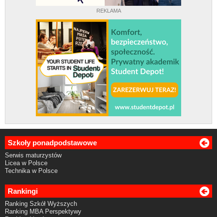
REKLAMA
Szkoły ponadpodstawowe
Serwis maturzystów
Licea w Polsce
Technika w Polsce
Rankingi
Ranking Szkół Wyższych
Ranking MBA Perspektywy