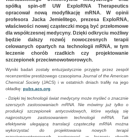
spółką spin-off UW ExploRNA Therapeutics
opracował nową modyfikację mRNA. W opinii
profesora Jacka Jemielitego, prezesa ExploRNA,
właściwości nowej cząsteczki mogą być przełomowe
dla współczesnej medycyny. Dzięki odkryciu możliwy
będzie dalszy rozwój nowoczesnych terapii
celowanych opartych na technologii mRNA, w tym
leczenie chorób rzadkich czy projektowanie
szczepionek przeciwnowotworowych.
Wyniki badań zostały entuzjastycznie przyjęte przez zespół
recenzentów prestiżowego czasopisma
Journal of the American
Chemical Society
(JACS) i w ostatnich dniach trafiły na jego
okładkę:
pubs.acs.org
.
- Dzięki tej technologii świat medycyny może myśleć o znacznie
szerszych zastosowaniach mRNA. Nie mówimy już tylko o
produkcji szczepionek antycovidowych, które wydają się
najprostszym zastosowaniem technologii mRNA. Tak
efektywnie ulegającą translacji cząsteczkę mRNA można
wykorzystać do projektowania nowych terapii
przeciwnowotworowych, zastosować w leczeniu chorób