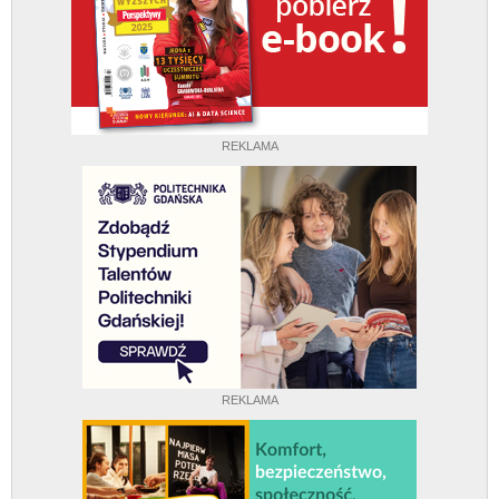
REKLAMA
REKLAMA