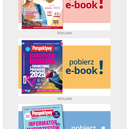
REKLAMA
REKLAMA