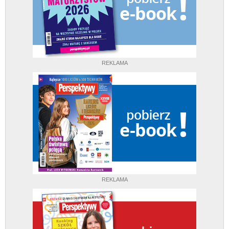
REKLAMA
REKLAMA