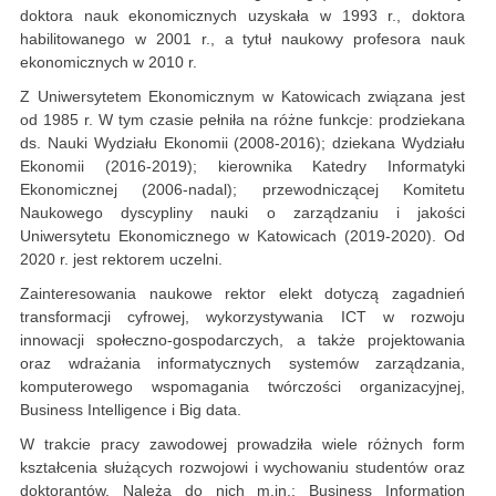
doktora nauk ekonomicznych uzyskała w 1993 r., doktora
habilitowanego w 2001 r., a tytuł naukowy profesora nauk
ekonomicznych w 2010 r.
Z Uniwersytetem Ekonomicznym w Katowicach związana jest
od 1985 r. W tym czasie pełniła na różne funkcje: prodziekana
ds. Nauki Wydziału Ekonomii (2008-2016); dziekana Wydziału
Ekonomii (2016-2019); kierownika Katedry Informatyki
Ekonomicznej (2006-nadal); przewodniczącej Komitetu
Naukowego dyscypliny nauki o zarządzaniu i jakości
Uniwersytetu Ekonomicznego w Katowicach (2019-2020). Od
2020 r. jest rektorem uczelni.
Zainteresowania naukowe rektor elekt dotyczą zagadnień
transformacji cyfrowej, wykorzystywania ICT w rozwoju
innowacji społeczno-gospodarczych, a także projektowania
oraz wdrażania informatycznych systemów zarządzania,
komputerowego wspomagania twórczości organizacyjnej,
Business Intelligence i Big data.
W trakcie pracy zawodowej prowadziła wiele różnych form
kształcenia służących rozwojowi i wychowaniu studentów oraz
doktorantów. Należą do nich m.in.: Business Information