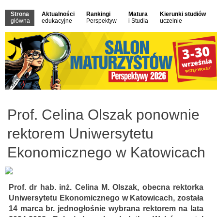
Strona
Aktualności
Rankingi
Matura
Kierunki studiów
główna
edukacyjne
Perspektyw
i Studia
uczelnie
Prof. Celina Olszak ponownie
rektorem Uniwersytetu
Ekonomicznego w Katowicach
Prof. dr hab. inż. Celina M. Olszak, obecna rektorka
Uniwersytetu Ekonomicznego w Katowicach, została
14 marca br. jednogłośnie wybrana rektorem na lata