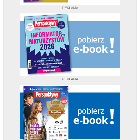
REKLAMA
REKLAMA