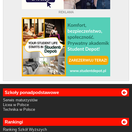
REKLAMA
Szkoły ponadpodstawowe
Serwis maturzystów
Licea w Polsce
Technika w Polsce
Rankingi
Ranking Szkół Wyższych