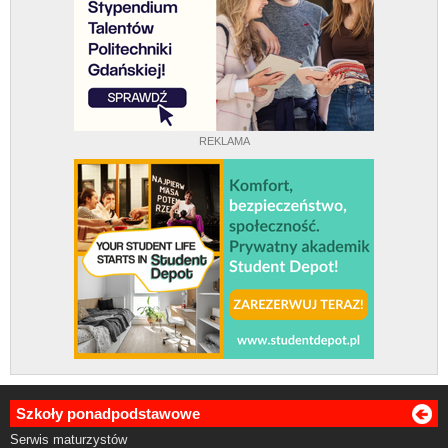
REKLAMA
Szkoły ponadpodstawowe
Serwis maturzystów