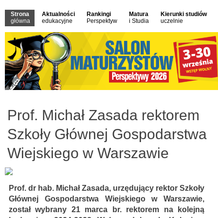
Strona
Aktualności
Rankingi
Matura
Kierunki studiów
główna
edukacyjne
Perspektyw
i Studia
uczelnie
Prof. Michał Zasada rektorem
Szkoły Głównej Gospodarstwa
Wiejskiego w Warszawie
Prof. dr hab. Michał Zasada, urzędujący rektor Szkoły
Głównej Gospodarstwa Wiejskiego w Warszawie,
został wybrany 21 marca br. rektorem na kolejną