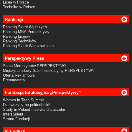
Licea w Polsce
Technika w Polsce
Rankingi
Ranking Szkół Wyższych
Ranking MBA Perspektywy
Ranking Liceów
Ranking Techników
Ranking Szkół Warszawskich
Perspektywy Press
Salon Maturzystów PERSPEKTYWY
Międzynarodowy Salon Edukacyjny PERSPEKTYWY
Oferta Reklamowa
Prenumerata
Fundacja Edukacyjna „Perspektywy”
Women in Tech Summit
Dziewczyny na politechniki!
Study in Poland – serwis dla uczelni
Interstudent
Strona Fundacji
In English