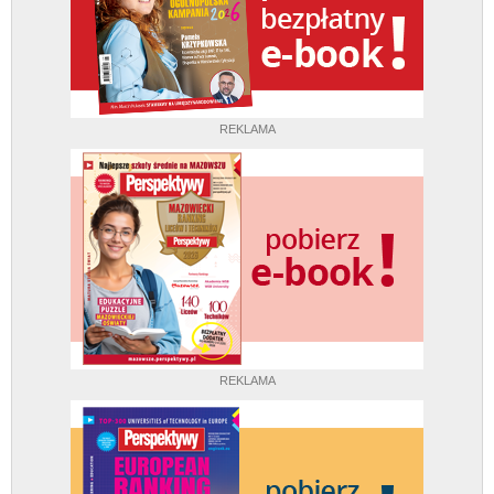
REKLAMA
REKLAMA