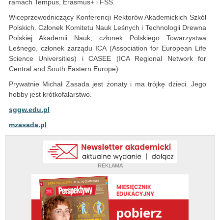
ramach Tempus, Erasmus+ i FSS.
Wiceprzewodniczący Konferencji Rektorów Akademickich Szkół
Polskich. Członek Komitetu Nauk Leśnych i Technologii Drewna
Polskiej Akademii Nauk, członek Polskiego Towarzystwa
Leśnego, członek zarządu ICA (Association for European Life
Science Universities) i CASEE (ICA Regional Network for
Central and South Eastern Europe).
Prywatnie Michał Zasada jest żonaty i ma trójkę dzieci. Jego
hobby jest krótkofalarstwo.
sggw.edu.pl
mzasada.pl
REKLAMA