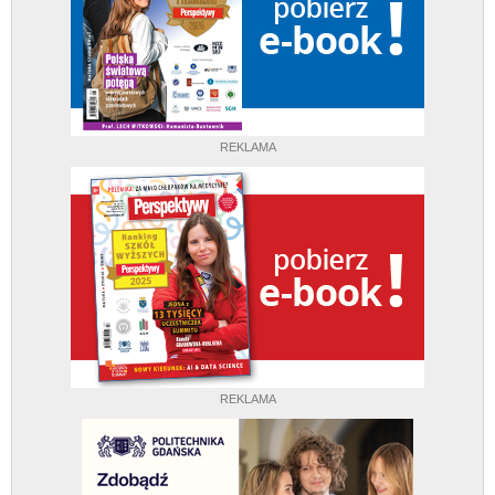
REKLAMA
REKLAMA