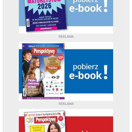
REKLAMA
REKLAMA