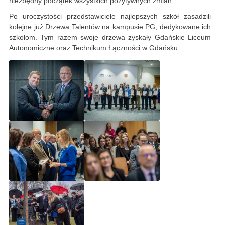
niezbędny początek wszystkich pozytywnych zmian.
Po uroczystości przedstawiciele najlepszych szkół zasadzili
kolejne już Drzewa Talentów na kampusie PG, dedykowane ich
szkołom. Tym razem swoje drzewa zyskały Gdańskie Liceum
Autonomiczne oraz Technikum Łączności w Gdańsku.