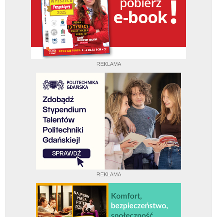
REKLAMA
REKLAMA