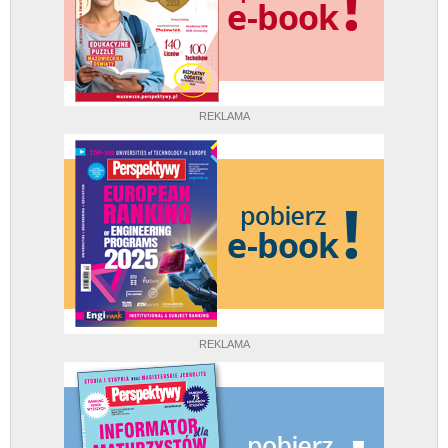
REKLAMA
REKLAMA