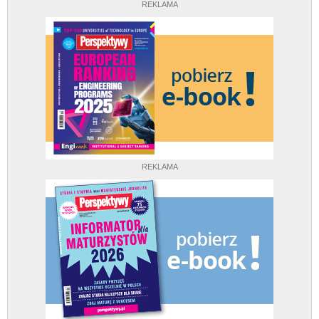
REKLAMA
REKLAMA