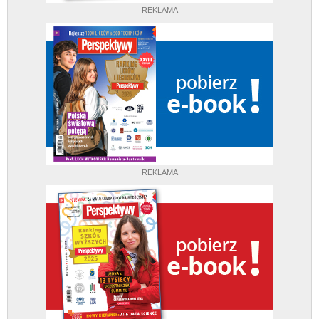
REKLAMA
REKLAMA