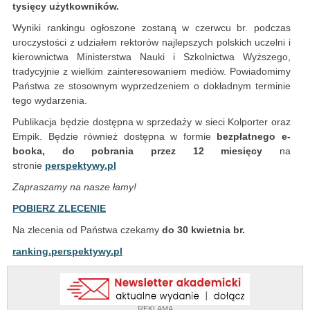
tysięcy użytkowników.
Wyniki rankingu ogłoszone zostaną w czerwcu br. podczas
uroczystości z udziałem rektorów najlepszych polskich uczelni i
kierownictwa Ministerstwa Nauki i Szkolnictwa Wyższego,
tradycyjnie z wielkim zainteresowaniem mediów. Powiadomimy
Państwa ze stosownym wyprzedzeniem o dokładnym terminie
tego wydarzenia.
Publikacja będzie dostępna w sprzedaży w sieci Kolporter oraz
Empik. Będzie również dostępna w formie
bezpłatnego e-
booka, do pobrania przez 12 miesięcy
na
stronie
perspektywy.pl
Zapraszamy na nasze łamy!
POBIERZ ZLECENIE
Na zlecenia od Państwa czekamy
do 30 kwietnia br.
ranking.perspektywy.pl
REKLAMA