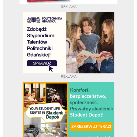
REKLAMA
REKLAMA