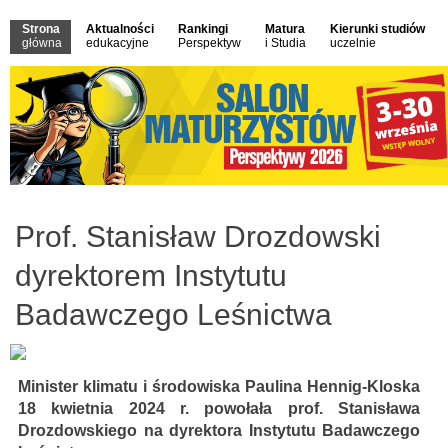
Strona
Aktualności
Rankingi
Matura
Kierunki studiów
główna
edukacyjne
Perspektyw
i Studia
uczelnie
Prof. Stanisław Drozdowski
dyrektorem Instytutu
Badawczego Leśnictwa
Minister klimatu i środowiska Paulina Hennig-Kloska
18 kwietnia 2024 r. powołała prof. Stanisława
Drozdowskiego na dyrektora Instytutu Badawczego