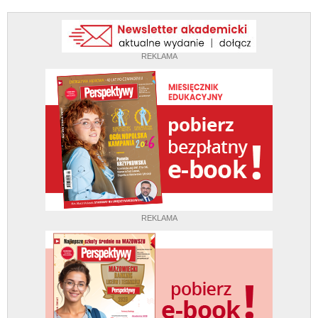
REKLAMA
REKLAMA