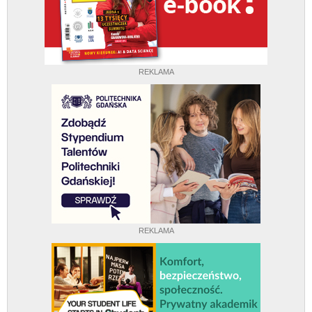
REKLAMA
REKLAMA