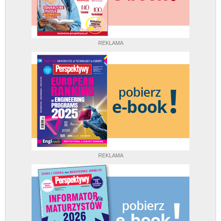
REKLAMA
REKLAMA