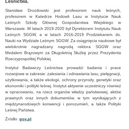
Leśnictwa.
Stanisław Drozdowski jest profesorem nauk leśnych,
profesorem w Katedrze Hodowli Lasu w Instytucie Nauk
Leśnych Szkoły Głównej Gospodarstwa Wiejskiego w
Warszawie. W latach 2019-2020 był Dyrektorem Instytutu Nauk
Leśnych SGGW, a w latach 2016-2019 Prodziekanem ds.
Nauki na Wydziale Leśnym SGGW. Za osiągnięcia naukowe był
wielokrotnie nagradzany nagrodą rektora SGGW oraz
Medalem Brązowym za Długoletnią Służbę przez Prezydenta
Rzeczypospolitej Polskiej.
Instytut Badawczy Leśnictwa prowadzi badania i prace
rozwojowe w zakresie: zalesiania i odnawiania lasu, pielęgnacji,
użytkowania, a także ekologii, ochrony przyrody, genetyki oraz
ekonomiki i polityki leśnej. Instytut aktywnie uczestniczy również
w opracowaniu, na rzecz organów władzy państwowej, aktów
prawnych oraz innych dokumentów, w tym wynikających z
międzynarodowych konwencji i porozumień, a także Polityki
Leśnej Państwa.
Źródło:
gov.pl