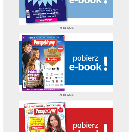
REKLAMA
REKLAMA