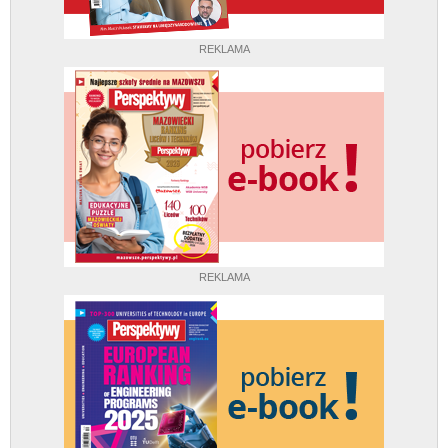
REKLAMA
REKLAMA