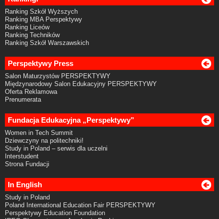
Ranking Szkół Wyższych
Ranking MBA Perspektywy
Ranking Liceów
Ranking Techników
Ranking Szkół Warszawskich
Perspektywy Press
Salon Maturzystów PERSPEKTYWY
Międzynarodowy Salon Edukacyjny PERSPEKTYWY
Oferta Reklamowa
Prenumerata
Fundacja Edukacyjna „Perspektywy”
Women in Tech Summit
Dziewczyny na politechniki!
Study in Poland – serwis dla uczelni
Interstudent
Strona Fundacji
In English
Study in Poland
Poland International Education Fair PERSPEKTYWY
Perspektywy Education Foundation