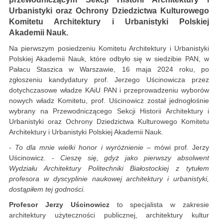
Urbanistyki oraz Ochrony Dziedzictwa Kulturowego
Komitetu Architektury i Urbanistyki Polskiej
Akademii Nauk.
Na pierwszym posiedzeniu Komitetu Architektury i Urbanistyki
Polskiej Akademii Nauk, które odbyło się w siedzibie PAN, w
Pałacu Staszica w Warszawie, 16 maja 2024 roku, po
zgłoszeniu kandydatury prof. Jerzego Uścinowicza przez
dotychczasowe władze KAiU PAN i przeprowadzeniu wyborów
nowych władz Komitetu, prof. Uścinowicz został jednogłośnie
wybrany na Przewodniczącego Sekcji Historii Architektury i
Urbanistyki oraz Ochrony Dziedzictwa Kulturowego Komitetu
Architektury i Urbanistyki Polskiej Akademii Nauk.
- To dla mnie wielki honor i wyróżnienie –
mówi prof. Jerzy
Uścinowicz. -
Cieszę się, gdyż jako pierwszy absolwent
Wydziału Architektury Politechniki Białostockiej z tytułem
profesora w dyscyplinie naukowej architektury i urbanistyki,
dostąpiłem tej godności.
Profesor Jerzy Uścinowicz
to specjalista w zakresie
architektury użyteczności publicznej, architektury kultur