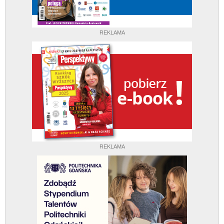
REKLAMA
REKLAMA