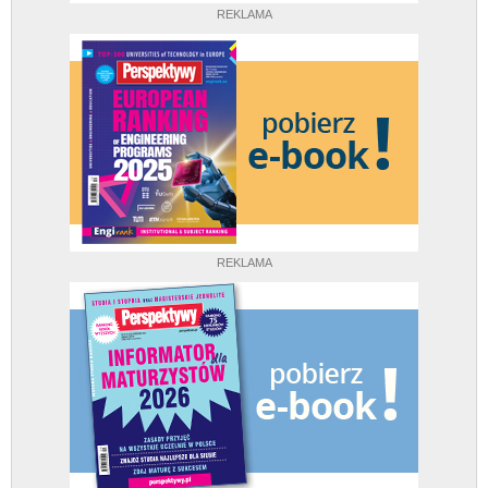
REKLAMA
REKLAMA