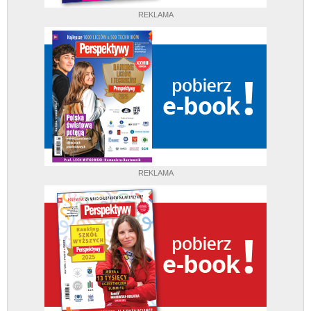
REKLAMA
REKLAMA