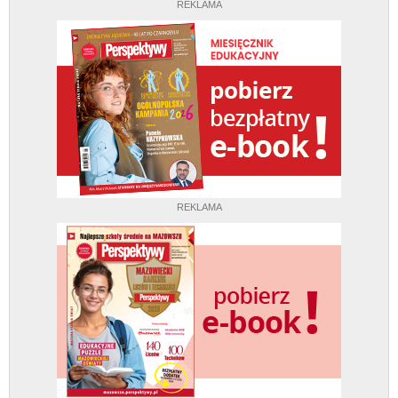
REKLAMA
REKLAMA