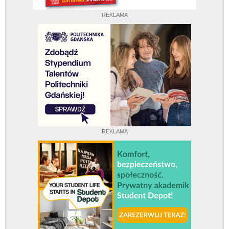
REKLAMA
REKLAMA