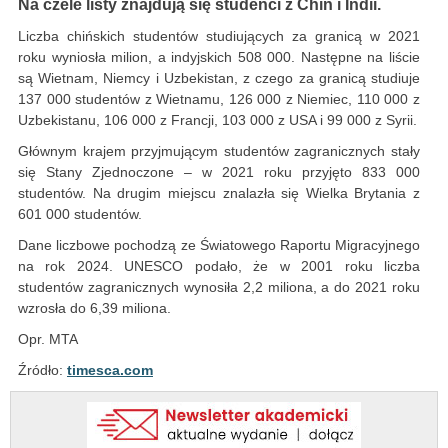
Na czele listy znajdują się studenci z Chin i Indii.
Liczba chińskich studentów studiujących za granicą w 2021
roku wyniosła milion, a indyjskich 508 000. Następne na liście
są Wietnam, Niemcy i Uzbekistan, z czego za granicą studiuje
137 000 studentów z Wietnamu, 126 000 z Niemiec, 110 000 z
Uzbekistanu, 106 000 z Francji, 103 000 z USA i 99 000 z Syrii.
Głównym krajem przyjmującym studentów zagranicznych stały
się Stany Zjednoczone – w 2021 roku przyjęto 833 000
studentów. Na drugim miejscu znalazła się Wielka Brytania z
601 000 studentów.
Dane liczbowe pochodzą ze Światowego Raportu Migracyjnego
na rok 2024. UNESCO podało, że w 2001 roku liczba
studentów zagranicznych wynosiła 2,2 miliona, a do 2021 roku
wzrosła do 6,39 miliona.
Opr. MTA
Źródło:
timesca.com