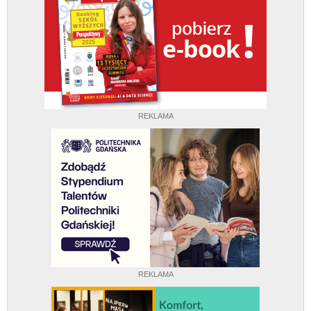
REKLAMA
REKLAMA