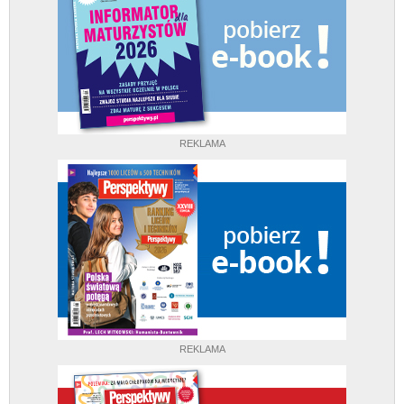
REKLAMA
REKLAMA