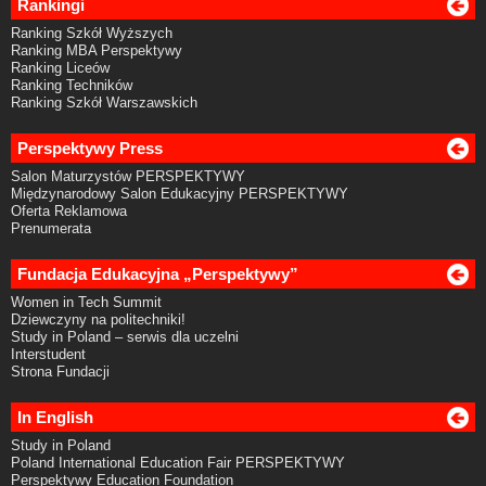
Rankingi
Ranking Szkół Wyższych
Ranking MBA Perspektywy
Ranking Liceów
Ranking Techników
Ranking Szkół Warszawskich
Perspektywy Press
Salon Maturzystów PERSPEKTYWY
Międzynarodowy Salon Edukacyjny PERSPEKTYWY
Oferta Reklamowa
Prenumerata
Fundacja Edukacyjna „Perspektywy”
Women in Tech Summit
Dziewczyny na politechniki!
Study in Poland – serwis dla uczelni
Interstudent
Strona Fundacji
In English
Study in Poland
Poland International Education Fair PERSPEKTYWY
Perspektywy Education Foundation