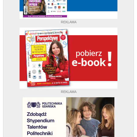
REKLAMA
REKLAMA