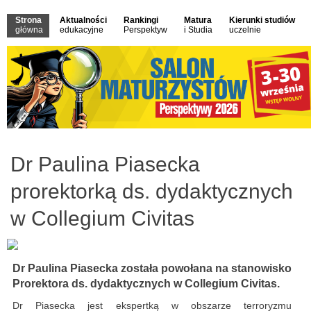
Strona
Aktualności
Rankingi
Matura
Kierunki studiów
główna
edukacyjne
Perspektyw
i Studia
uczelnie
Dr Paulina Piasecka
prorektorką ds. dydaktycznych
w Collegium Civitas
Dr Paulina Piasecka została powołana na stanowisko
Prorektora ds. dydaktycznych w Collegium Civitas.
Dr Piasecka jest ekspertką w obszarze terroryzmu