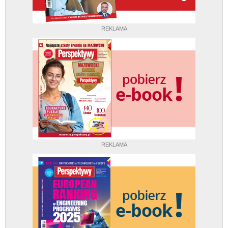
REKLAMA
REKLAMA