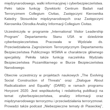
międzynarodowego, walki informacyjnej i cyberbezpieczeństwa.
Pełni także funkcję Dyrektorki Centrum Badań nad
Terroryzmem Collegium Civitas, Zastępczyni Kierownika
Katedry Stosunków międzynarodowych oraz Zastępczyni
Kierownika Ośrodka Analizy Informacji Collegium Civitas.
Uczestniczyła w programie „International Visitor Leadership
Program” Departamentu Stanu USA w dziedzinie
cyberbezpieczeństwa. Pracowała w Wydziale ds.
Przeciwdziałania Zagrożeniom Terrorystycznym Departamentu
Bezpieczeństwa Publicznego MSWiA w charakterze głównego
specjalisty. Pełniła także funkcję naczelnika Wydziału
Bezpieczeństwa Pozamilitarnego w Biurze Bezpieczeństwa
Narodowego.
Obecnie uczestniczy w projektach naukowych „The Evolving
Social Construction of Threats” oraz „Dialogue About
Radicalization and Equality” (DARE) w ramach programu
Horyzont 2020. Jest współautorką i redaktorką publikacji na
temat cyberbezpieczeństwa, analizy informacji oraz
międzynarodowego terroryzmu i przeciwdziałania terroryzmowi.
Prowadzi także podcast „Niebezpieczne tematy dr Piaseckiej”,