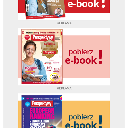
REKLAMA
REKLAMA