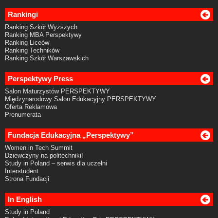
Rankingi
Ranking Szkół Wyższych
Ranking MBA Perspektywy
Ranking Liceów
Ranking Techników
Ranking Szkół Warszawskich
Perspektywy Press
Salon Maturzystów PERSPEKTYWY
Międzynarodowy Salon Edukacyjny PERSPEKTYWY
Oferta Reklamowa
Prenumerata
Fundacja Edukacyjna „Perspektywy”
Women in Tech Summit
Dziewczyny na politechniki!
Study in Poland – serwis dla uczelni
Interstudent
Strona Fundacji
In English
Study in Poland