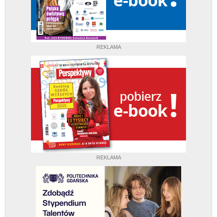
REKLAMA
REKLAMA