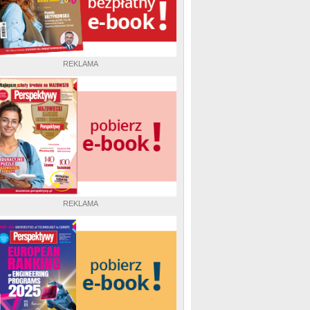
REKLAMA
REKLAMA