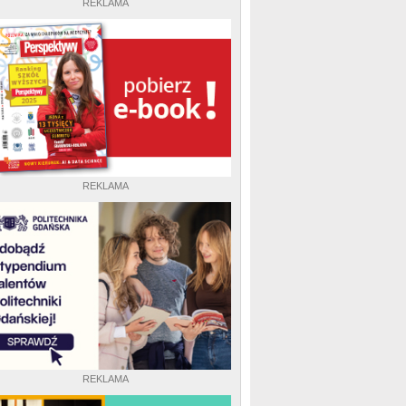
REKLAMA
REKLAMA
REKLAMA