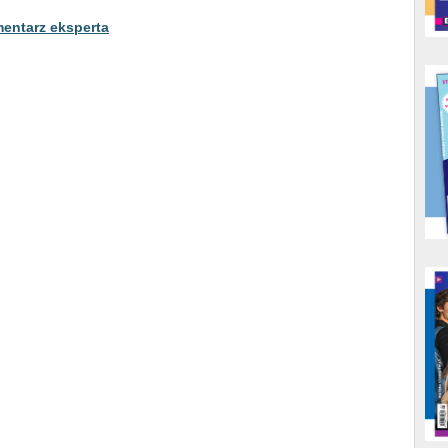
entarz eksperta