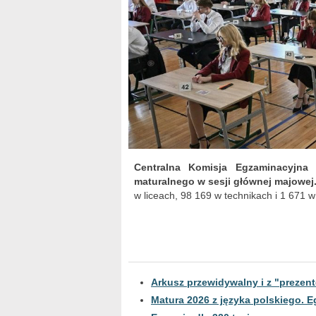
Centralna Komisja Egzaminacyjna
maturalnego w sesji głównej majowej
w liceach, 98 169 w technikach i 1 671 w
Arkusz przewidywalny i z "prezen
Matura 2026 z języka polskiego. E