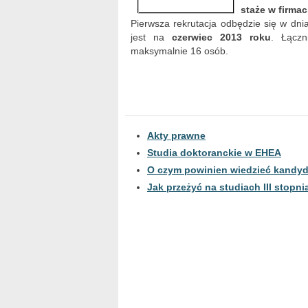
staże w firmac
Pierwsza rekrutacja odbędzie się w dni
jest na
czerwiec 2013 roku
. Łączn
maksymalnie 16 osób.
Akty prawne
Studia doktoranckie w EHEA
O czym powinien wiedzieć kandy
Jak przeżyć na studiach III stopni