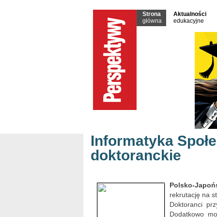
Strona
Aktualności
główna
edukacyjne
Informatyka Społe
doktoranckie
Polsko-Japo
rekrutację na s
Doktoranci pr
Dodatkowo mo