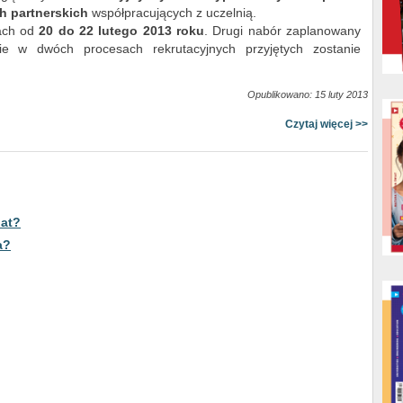
h partnerskich
współpracujących z uczelnią.
ach od
20 do 22 lutego 2013 roku
. Drugi nabór zaplanowany
ie w dwóch procesach rekrutacyjnych przyjętych zostanie
Opublikowano: 15 luty 2013
Czytaj więcej >>
dat?
a?