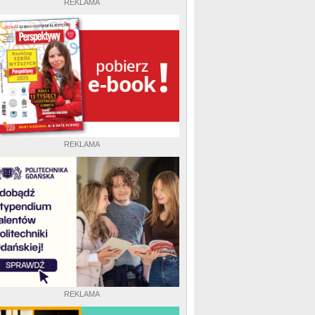
REKLAMA
REKLAMA
REKLAMA