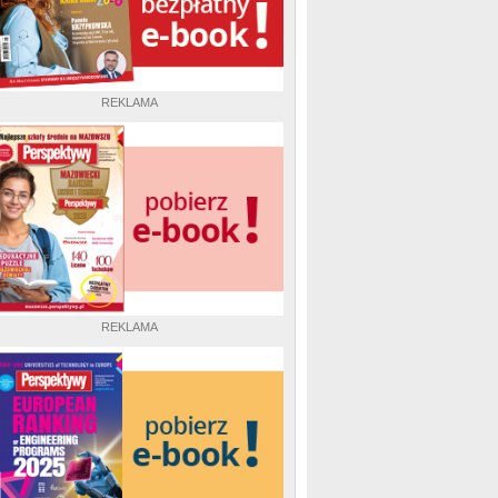
REKLAMA
REKLAMA