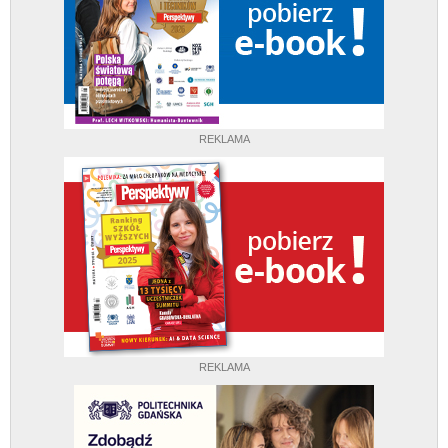
REKLAMA
REKLAMA