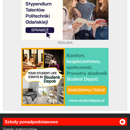
REKLAMA
Szkoły ponadpodstawowe
Serwis maturzystów