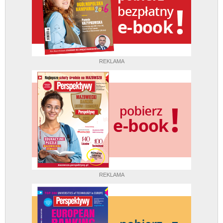
REKLAMA
REKLAMA