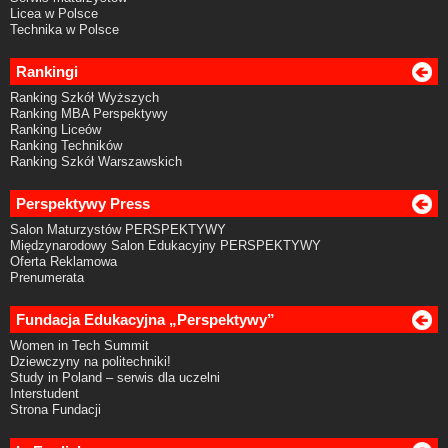
Licea w Polsce
Technika w Polsce
Rankingi
Ranking Szkół Wyższych
Ranking MBA Perspektywy
Ranking Liceów
Ranking Techników
Ranking Szkół Warszawskich
Perspektywy Press
Salon Maturzystów PERSPEKTYWY
Międzynarodowy Salon Edukacyjny PERSPEKTYWY
Oferta Reklamowa
Prenumerata
Fundacja Edukacyjna „Perspektywy”
Women in Tech Summit
Dziewczyny na politechniki!
Study in Poland – serwis dla uczelni
Interstudent
Strona Fundacji