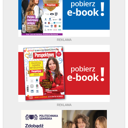
REKLAMA
REKLAMA