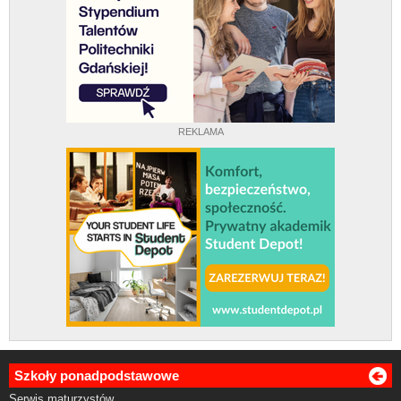
REKLAMA
Szkoły ponadpodstawowe
Serwis maturzystów