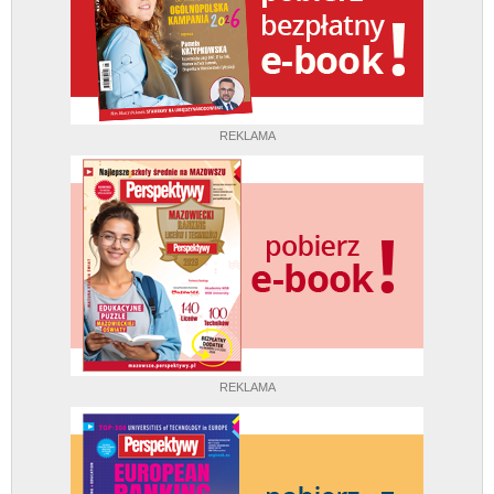
REKLAMA
REKLAMA