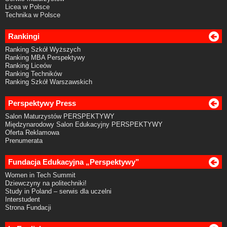
Licea w Polsce
Technika w Polsce
Rankingi
Ranking Szkół Wyższych
Ranking MBA Perspektywy
Ranking Liceów
Ranking Techników
Ranking Szkół Warszawskich
Perspektywy Press
Salon Maturzystów PERSPEKTYWY
Międzynarodowy Salon Edukacyjny PERSPEKTYWY
Oferta Reklamowa
Prenumerata
Fundacja Edukacyjna „Perspektywy”
Women in Tech Summit
Dziewczyny na politechniki!
Study in Poland – serwis dla uczelni
Interstudent
Strona Fundacji