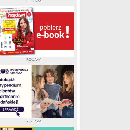
REKLAMA
REKLAMA
REKLAMA