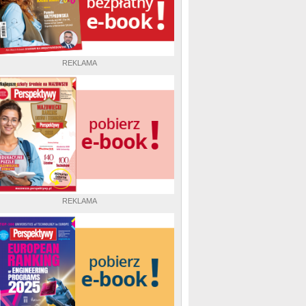
REKLAMA
REKLAMA