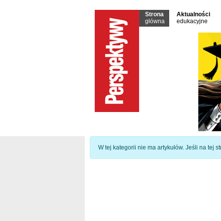
Strona
Aktualności
główna
edukacyjne
Informacja
W tej kategorii nie ma artykułów. Jeśli na tej