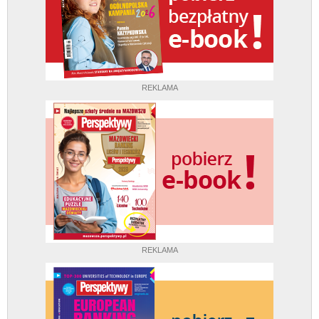
REKLAMA
REKLAMA