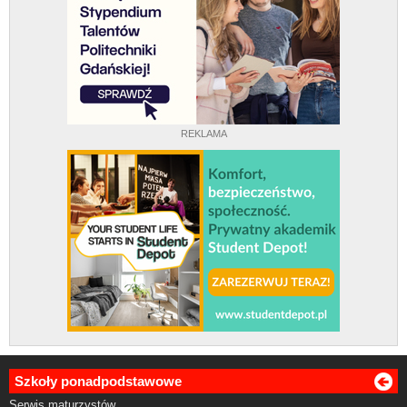
REKLAMA
Szkoły ponadpodstawowe
Serwis maturzystów