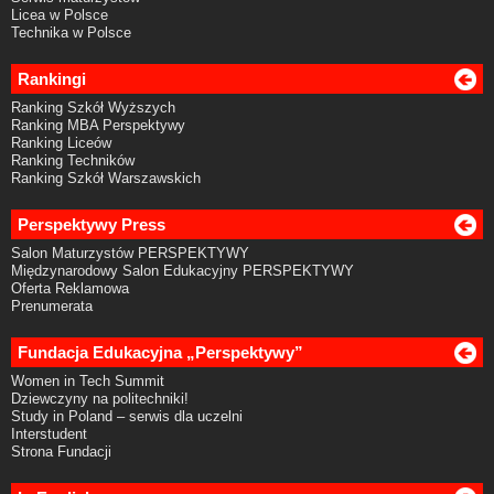
Licea w Polsce
Technika w Polsce
Rankingi
Ranking Szkół Wyższych
Ranking MBA Perspektywy
Ranking Liceów
Ranking Techników
Ranking Szkół Warszawskich
Perspektywy Press
Salon Maturzystów PERSPEKTYWY
Międzynarodowy Salon Edukacyjny PERSPEKTYWY
Oferta Reklamowa
Prenumerata
Fundacja Edukacyjna „Perspektywy”
Women in Tech Summit
Dziewczyny na politechniki!
Study in Poland – serwis dla uczelni
Interstudent
Strona Fundacji