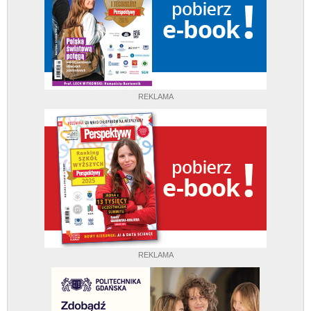
REKLAMA
REKLAMA