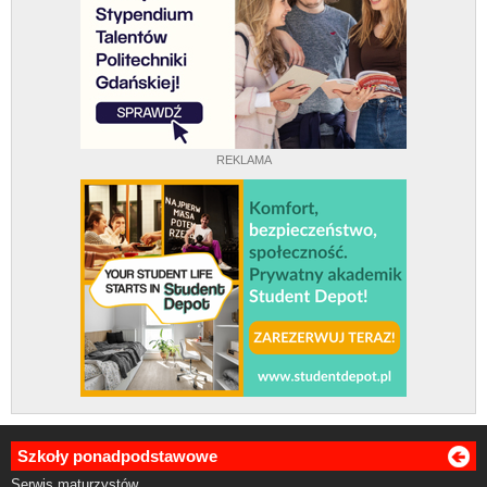
REKLAMA
Szkoły ponadpodstawowe
Serwis maturzystów