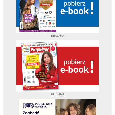
REKLAMA
REKLAMA