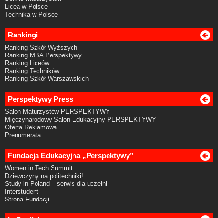
Licea w Polsce
Technika w Polsce
Rankingi
Ranking Szkół Wyższych
Ranking MBA Perspektywy
Ranking Liceów
Ranking Techników
Ranking Szkół Warszawskich
Perspektywy Press
Salon Maturzystów PERSPEKTYWY
Międzynarodowy Salon Edukacyjny PERSPEKTYWY
Oferta Reklamowa
Prenumerata
Fundacja Edukacyjna „Perspektywy”
Women in Tech Summit
Dziewczyny na politechniki!
Study in Poland – serwis dla uczelni
Interstudent
Strona Fundacji