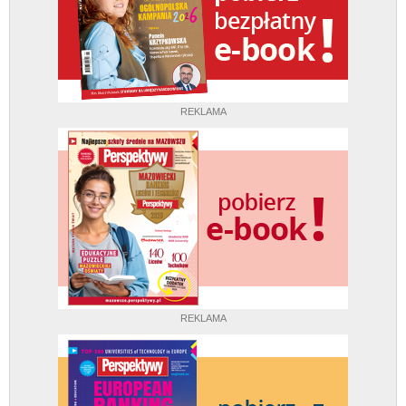
REKLAMA
REKLAMA