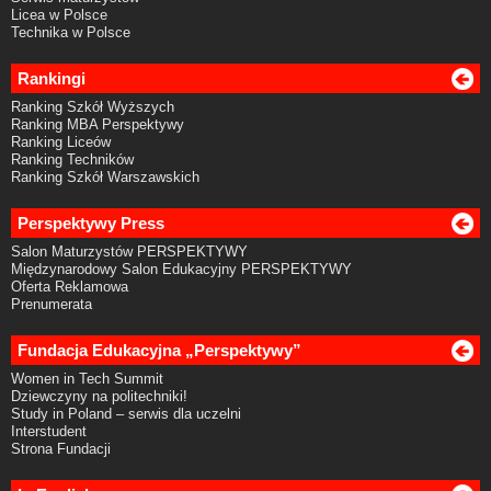
Licea w Polsce
Technika w Polsce
Rankingi
Ranking Szkół Wyższych
Ranking MBA Perspektywy
Ranking Liceów
Ranking Techników
Ranking Szkół Warszawskich
Perspektywy Press
Salon Maturzystów PERSPEKTYWY
Międzynarodowy Salon Edukacyjny PERSPEKTYWY
Oferta Reklamowa
Prenumerata
Fundacja Edukacyjna „Perspektywy”
Women in Tech Summit
Dziewczyny na politechniki!
Study in Poland – serwis dla uczelni
Interstudent
Strona Fundacji