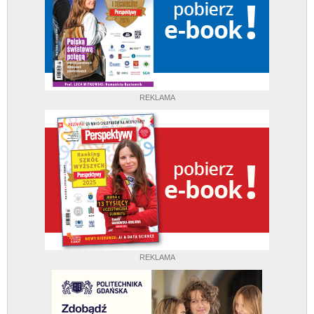
REKLAMA
REKLAMA