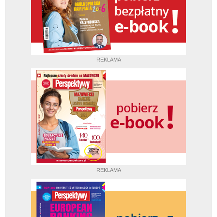
REKLAMA
REKLAMA