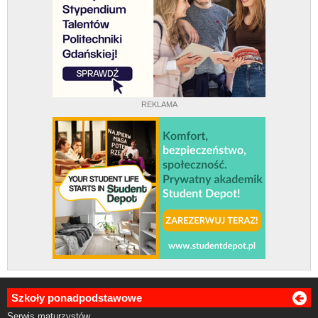
REKLAMA
Szkoły ponadpodstawowe
Serwis maturzystów