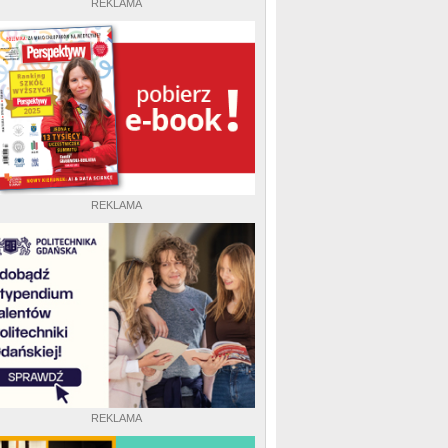
REKLAMA
REKLAMA
REKLAMA