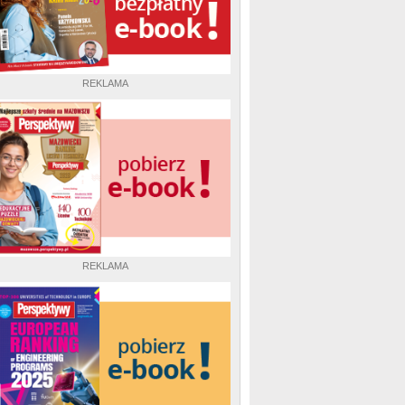
REKLAMA
REKLAMA