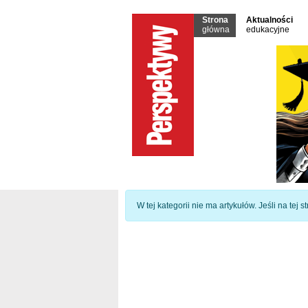
Strona
Aktualności
główna
edukacyjne
Informacja
W tej kategorii nie ma artykułów. Jeśli na tej