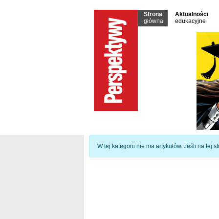
Strona
Aktualności
główna
edukacyjne
Informacja
W tej kategorii nie ma artykułów. Jeśli na tej