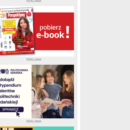
REKLAMA
REKLAMA
REKLAMA