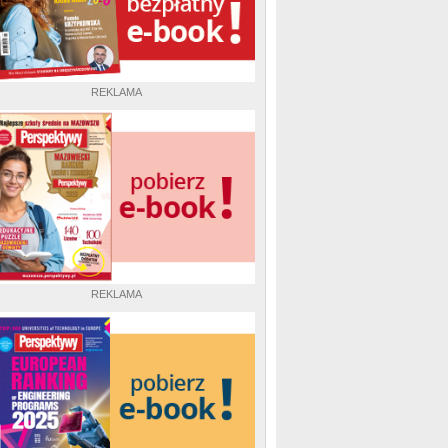
REKLAMA
REKLAMA