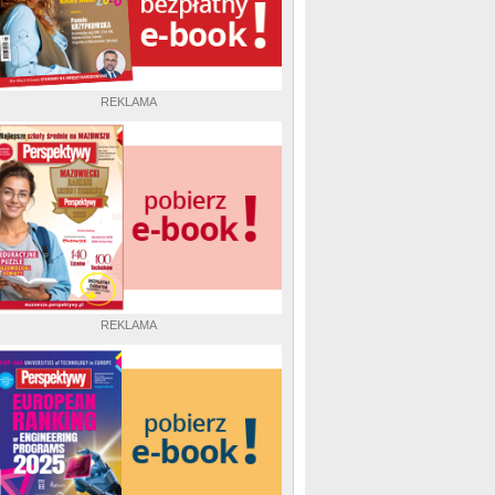
REKLAMA
REKLAMA