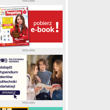
REKLAMA
REKLAMA
REKLAMA