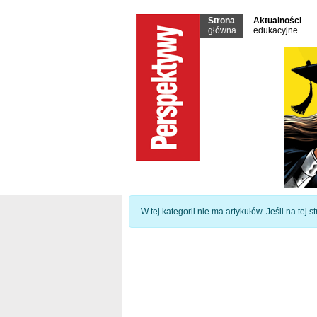
Strona
Aktualności
główna
edukacyjne
Informacja
W tej kategorii nie ma artykułów. Jeśli na tej